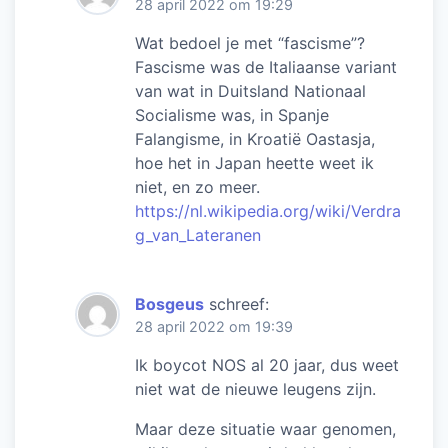
28 april 2022 om 19:29
Wat bedoel je met “fascisme”?
Fascisme was de Italiaanse variant
van wat in Duitsland Nationaal
Socialisme was, in Spanje
Falangisme, in Kroatië Oastasja,
hoe het in Japan heette weet ik
niet, en zo meer.
https://nl.wikipedia.org/wiki/Verdra
g_van_Lateranen
Bosgeus
schreef:
28 april 2022 om 19:39
Ik boycot NOS al 20 jaar, dus weet
niet wat de nieuwe leugens zijn.
Maar deze situatie waar genomen,