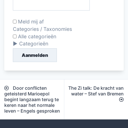
Meld mij af
Categories / Taxonomies
Alle categorieën
Categorieën
Aanmelden
Bericht
Door conflicten
The Zi talk: De kracht van
navigatie
geteisterd Marioepol
water – Stef van Bremen
begint langzaam terug te
keren naar het normale
leven – Engels gesproken