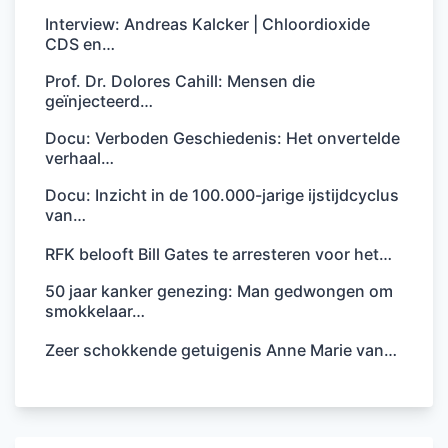
Interview: Andreas Kalcker | Chloordioxide
CDS en…
Prof. Dr. Dolores Cahill: Mensen die
geïnjecteerd…
Docu: Verboden Geschiedenis: Het onvertelde
verhaal…
Docu: Inzicht in de 100.000-jarige ijstijdcyclus
van…
RFK belooft Bill Gates te arresteren voor het…
50 jaar kanker genezing: Man gedwongen om
smokkelaar…
Zeer schokkende getuigenis Anne Marie van…