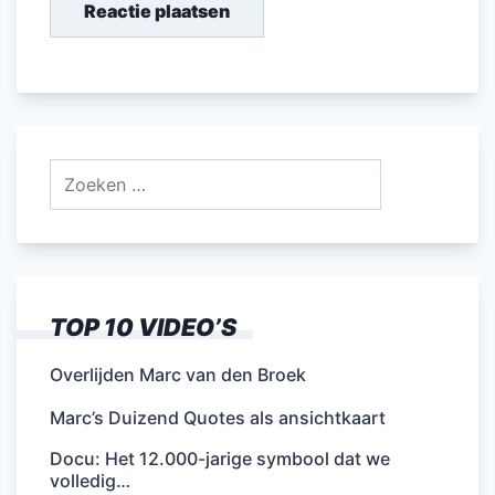
Zoeken
naar:
TOP 10 VIDEO’S
Overlijden Marc van den Broek
Marc’s Duizend Quotes als ansichtkaart
Docu: Het 12.000-jarige symbool dat we
volledig…