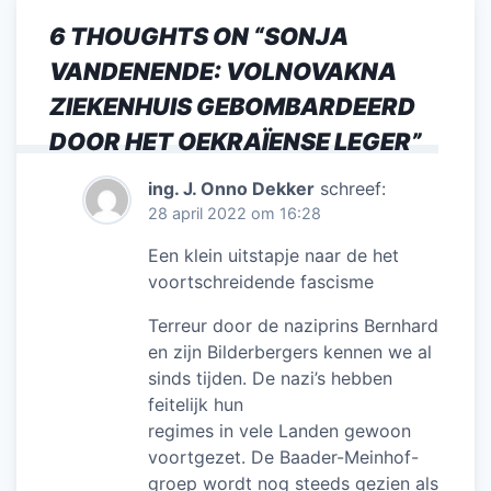
6 THOUGHTS ON “
SONJA
VANDENENDE: VOLNOVAKNA
ZIEKENHUIS GEBOMBARDEERD
DOOR HET OEKRAÏENSE LEGER
”
ing. J. Onno Dekker
schreef:
28 april 2022 om 16:28
Een klein uitstapje naar de het
voortschreidende fascisme
Terreur door de naziprins Bernhard
en zijn Bilderbergers kennen we al
sinds tijden. De nazi’s hebben
feitelijk hun
regimes in vele Landen gewoon
voortgezet. De Baader-Meinhof-
groep wordt nog steeds gezien als