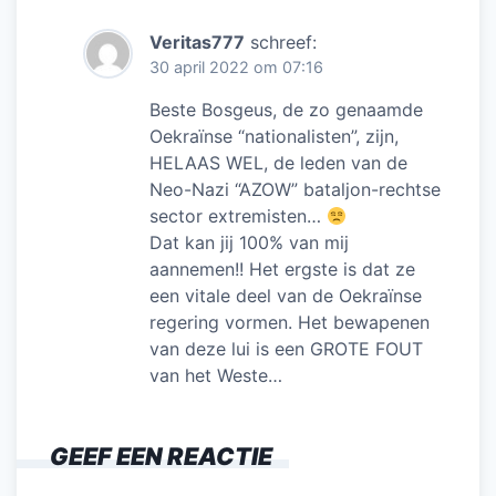
Veritas777
schreef:
30 april 2022 om 07:16
Beste Bosgeus, de zo genaamde
Oekraïnse “nationalisten”, zijn,
HELAAS WEL, de leden van de
Neo-Nazi “AZOW” bataljon-rechtse
sector extremisten…
Dat kan jij 100% van mij
aannemen!! Het ergste is dat ze
een vitale deel van de Oekraïnse
regering vormen. Het bewapenen
van deze lui is een GROTE FOUT
van het Weste…
GEEF EEN REACTIE