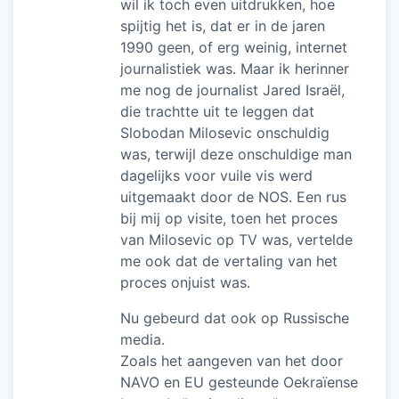
wil ik toch even uitdrukken, hoe
spijtig het is, dat er in de jaren
1990 geen, of erg weinig, internet
journalistiek was. Maar ik herinner
me nog de journalist Jared Israël,
die trachtte uit te leggen dat
Slobodan Milosevic onschuldig
was, terwijl deze onschuldige man
dagelijks voor vuile vis werd
uitgemaakt door de NOS. Een rus
bij mij op visite, toen het proces
van Milosevic op TV was, vertelde
me ook dat de vertaling van het
proces onjuist was.
Nu gebeurd dat ook op Russische
media.
Zoals het aangeven van het door
NAVO en EU gesteunde Oekraïense