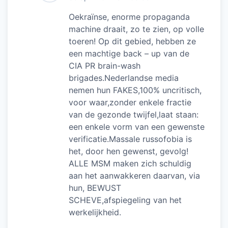
Oekraïnse, enorme propaganda
machine draait, zo te zien, op volle
toeren! Op dit gebied, hebben ze
een machtige back – up van de
CIA PR brain-wash
brigades.Nederlandse media
nemen hun FAKES,100% uncritisch,
voor waar,zonder enkele fractie
van de gezonde twijfel,laat staan:
een enkele vorm van een gewenste
verificatie.Massale russofobia is
het, door hen gewenst, gevolg!
ALLE MSM maken zich schuldig
aan het aanwakkeren daarvan, via
hun, BEWUST
SCHEVE,afspiegeling van het
werkelijkheid.