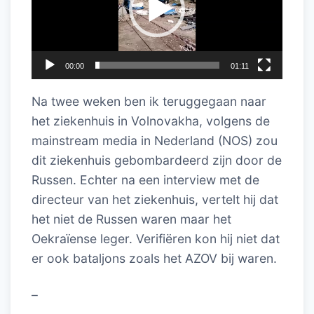
00:00
01:11
Na twee weken ben ik teruggegaan naar
het ziekenhuis in Volnovakha, volgens de
mainstream media in Nederland (NOS) zou
dit ziekenhuis gebombardeerd zijn door de
Russen. Echter na een interview met de
directeur van het ziekenhuis, vertelt hij dat
het niet de Russen waren maar het
Oekraïense leger. Verifiëren kon hij niet dat
er ook bataljons zoals het AZOV bij waren.
–