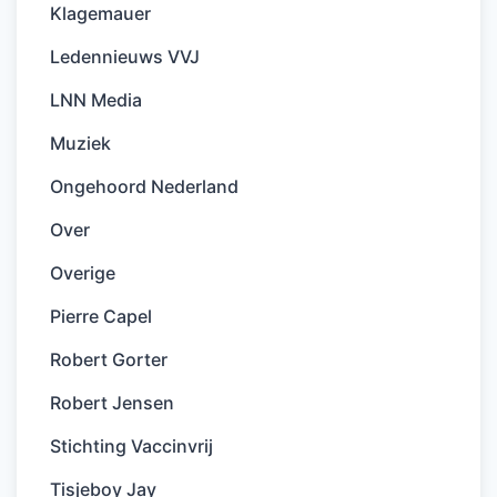
Klagemauer
Ledennieuws VVJ
LNN Media
Muziek
Ongehoord Nederland
Over
Overige
Pierre Capel
Robert Gorter
Robert Jensen
Stichting Vaccinvrij
Tisjeboy Jay