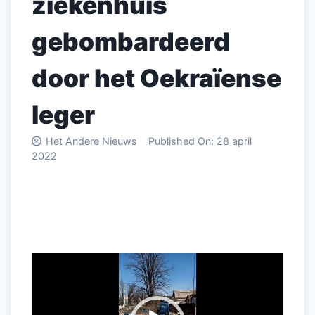
ziekenhuis
gebombardeerd
door het Oekraïense
leger
Het Andere Nieuws
Published On:
28 april
2022
Videospeler