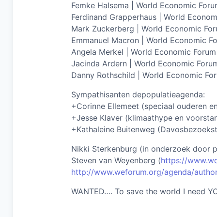
Femke Halsema | World Economic For
Ferdinand Grapperhaus | World Econom
Mark Zuckerberg | World Economic Fo
Emmanuel Macron | World Economic F
Angela Merkel | World Economic Forum
Jacinda Ardern | World Economic Foru
Danny Rothschild | World Economic Fo
Sympathisanten depopulatieagenda:
+Corinne Ellemeet (speciaal ouderen en
+Jesse Klaver (klimaathype en voorstan
+Kathaleine Buitenweg (Davosbezoekst
Nikki Sterkenburg (in onderzoek door 
Steven van Weyenberg (
https://www.w
http://www.weforum.org/agenda/author
WANTED…. To save the world I need Y