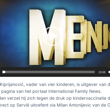
03:08
Kiprijanović, vader van vier kinderen, is uitgever van 
 pagina van het portaal International Family News.
en verzet hij zich tegen de druk op kindervaccinatie d
irect op Servië uitoefent via Milan Antonijevic van de 