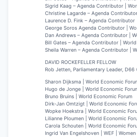
Sigrid Kaag – Agenda Contributor | Wo
Christine Lagarde – Agenda Contributo
Laurence D. Fink – Agenda Contributor
George Soros Agenda Contributor | W
Dan Andrews – Agenda Contributor | Wo
Bill Gates – Agenda Contributor | Wor
Sheila Warren – Agenda Contributor | 
DAVID ROCKEFELLER FELLOW
Rob Jetten, Parliamentary Leader, D66
Sharon Dijksma | World Economic Foru
Hugo de Jonge | World Economic Foru
Bruno Bruins | World Economic Forum
Dirk-Jan Omtzigt | World Economic Fo
Wopke Hoekstra | World Economic For
Lilianne Ploumen | World Economic Fo
Carola Schouten | World Economic For
Ingrid Van Engelshoven | WEF | Wome