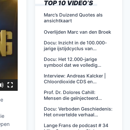
TOP 10 VIDEO’S
Marc’s Duizend Quotes als
ansichtkaart
Overlijden Marc van den Broek
Docu: Inzicht in de 100.000-
jarige ijstijdcyclus van…
Docu: Het 12.000-jarige
symbool dat we volledig…
Interview: Andreas Kalcker |
Chloordioxide CDS en…
Prof. Dr. Dolores Cahill:
Mensen die geïnjecteerd…
de
Docu: Verboden Geschiedenis:
Het onvertelde verhaal…
ie
Open
Lange Frans de podcast # 34