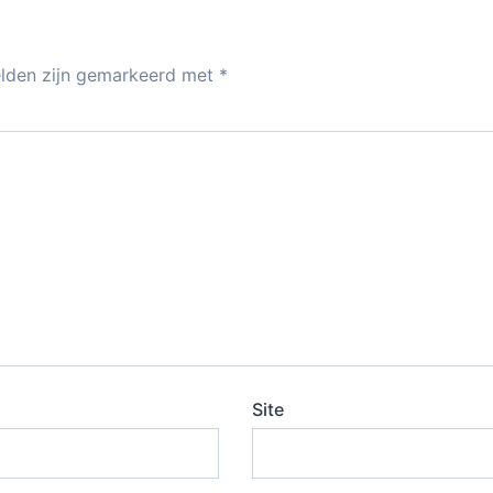
elden zijn gemarkeerd met
*
Site