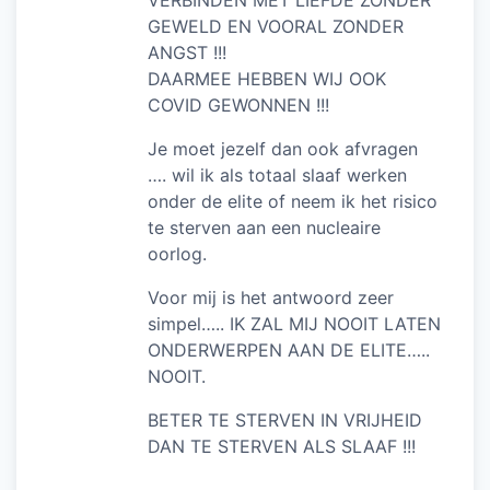
VERBINDEN MET LIEFDE ZONDER
GEWELD EN VOORAL ZONDER
ANGST !!!
DAARMEE HEBBEN WIJ OOK
COVID GEWONNEN !!!
Je moet jezelf dan ook afvragen
…. wil ik als totaal slaaf werken
onder de elite of neem ik het risico
te sterven aan een nucleaire
oorlog.
Voor mij is het antwoord zeer
simpel….. IK ZAL MIJ NOOIT LATEN
ONDERWERPEN AAN DE ELITE…..
NOOIT.
BETER TE STERVEN IN VRIJHEID
DAN TE STERVEN ALS SLAAF !!!