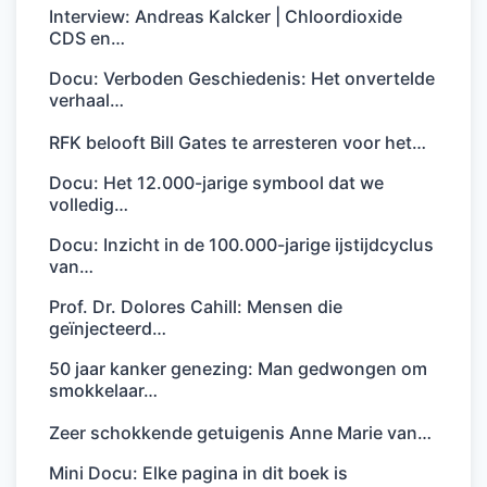
Interview: Andreas Kalcker | Chloordioxide
CDS en…
Docu: Verboden Geschiedenis: Het onvertelde
verhaal…
RFK belooft Bill Gates te arresteren voor het…
Docu: Het 12.000-jarige symbool dat we
volledig…
Docu: Inzicht in de 100.000-jarige ijstijdcyclus
van…
Prof. Dr. Dolores Cahill: Mensen die
geïnjecteerd…
50 jaar kanker genezing: Man gedwongen om
smokkelaar…
Zeer schokkende getuigenis Anne Marie van…
Mini Docu: Elke pagina in dit boek is