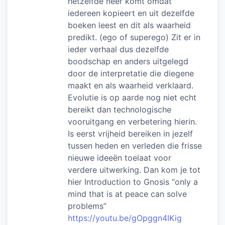
hetzelfde neer komt omdat
iedereen kopieert en uit dezelfde
boeken leest en dit als waarheid
predikt. (ego of superego) Zit er in
ieder verhaal dus dezelfde
boodschap en anders uitgelegd
door de interpretatie die diegene
maakt en als waarheid verklaard.
Evolutie is op aarde nog niet echt
bereikt dan technologische
vooruitgang en verbetering hierin.
Is eerst vrijheid bereiken in jezelf
tussen heden en verleden die frisse
nieuwe ideeën toelaat voor
verdere uitwerking. Dan kom je tot
hier Introduction to Gnosis “only a
mind that is at peace can solve
problems”
https://youtu.be/gOpggn4IKig