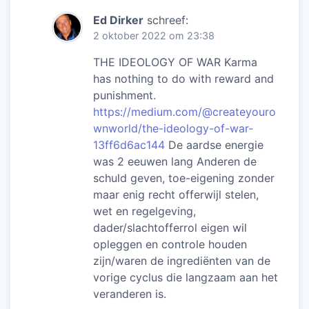
Ed Dirker
schreef:
2 oktober 2022 om 23:38
THE IDEOLOGY OF WAR Karma
has nothing to do with reward and
punishment.
https://medium.com/@createyouro
wnworld/the-ideology-of-war-
13ff6d6ac144
De aardse energie
was 2 eeuwen lang Anderen de
schuld geven, toe-eigening zonder
maar enig recht offerwijl stelen,
wet en regelgeving,
dader/slachtofferrol eigen wil
opleggen en controle houden
zijn/waren de ingrediënten van de
vorige cyclus die langzaam aan het
veranderen is.