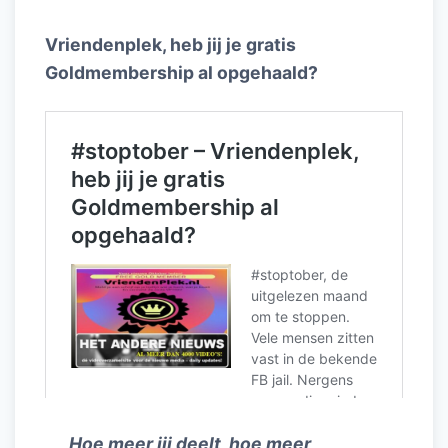
Vriendenplek, heb jij je gratis
Goldmembership al opgehaald?
Hoe meer jij deelt, hoe meer