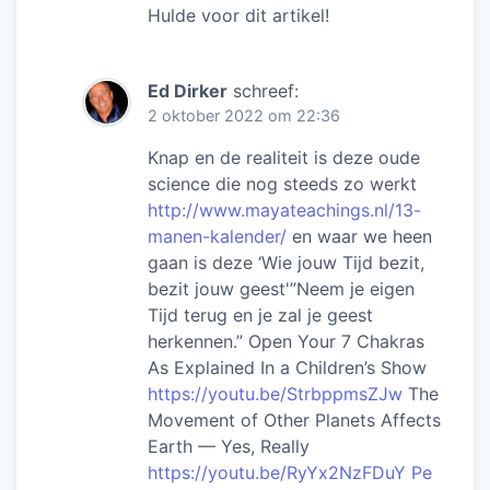
Hulde voor dit artikel!
Ed Dirker
schreef:
2 oktober 2022 om 22:36
Knap en de realiteit is deze oude
science die nog steeds zo werkt
http://www.mayateachings.nl/13-
manen-kalender/
en waar we heen
gaan is deze ‘Wie jouw Tijd bezit,
bezit jouw geest'”Neem je eigen
Tijd terug en je zal je geest
herkennen.” Open Your 7 Chakras
As Explained In a Children’s Show
https://youtu.be/StrbppmsZJw
The
Movement of Other Planets Affects
Earth — Yes, Really
https://youtu.be/RyYx2NzFDuY Pe