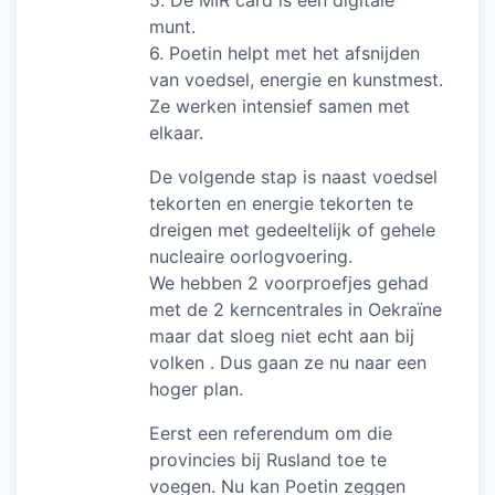
5. De MIR card is een digitale
munt.
6. Poetin helpt met het afsnijden
van voedsel, energie en kunstmest.
Ze werken intensief samen met
elkaar.
De volgende stap is naast voedsel
tekorten en energie tekorten te
dreigen met gedeeltelijk of gehele
nucleaire oorlogvoering.
We hebben 2 voorproefjes gehad
met de 2 kerncentrales in Oekraïne
maar dat sloeg niet echt aan bij
volken . Dus gaan ze nu naar een
hoger plan.
Eerst een referendum om die
provincies bij Rusland toe te
voegen. Nu kan Poetin zeggen