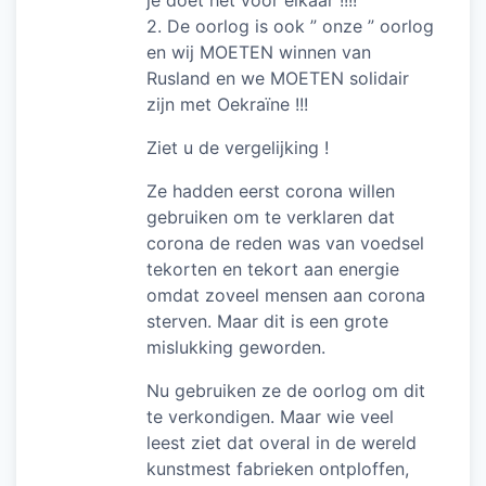
je doet het voor elkaar !!!!
2. De oorlog is ook ” onze ” oorlog
en wij MOETEN winnen van
Rusland en we MOETEN solidair
zijn met Oekraïne !!!
Ziet u de vergelijking !
Ze hadden eerst corona willen
gebruiken om te verklaren dat
corona de reden was van voedsel
tekorten en tekort aan energie
omdat zoveel mensen aan corona
sterven. Maar dit is een grote
mislukking geworden.
Nu gebruiken ze de oorlog om dit
te verkondigen. Maar wie veel
leest ziet dat overal in de wereld
kunstmest fabrieken ontploffen,