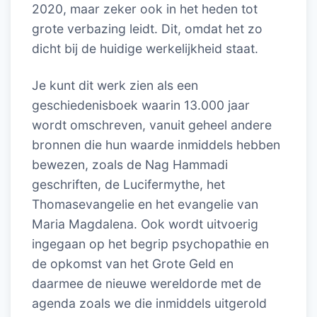
2020, maar zeker ook in het heden tot
grote verbazing leidt. Dit, omdat het zo
dicht bij de huidige werkelijkheid staat.
Je kunt dit werk zien als een
geschiedenisboek waarin 13.000 jaar
wordt omschreven, vanuit geheel andere
bronnen die hun waarde inmiddels hebben
bewezen, zoals de Nag Hammadi
geschriften, de Lucifermythe, het
Thomasevangelie en het evangelie van
Maria Magdalena. Ook wordt uitvoerig
ingegaan op het begrip psychopathie en
de opkomst van het Grote Geld en
daarmee de nieuwe wereldorde met de
agenda zoals we die inmiddels uitgerold