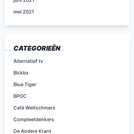
juni 2021
mei 2021
CATEGORIEËN
Alternatief tv
Blckbx
Blue Tiger
BPOC
Café Weltschmerz
Compleetdenkers
De Andere Krant