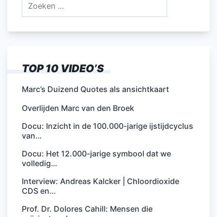
Zoeken
naar:
TOP 10 VIDEO’S
Marc’s Duizend Quotes als ansichtkaart
Overlijden Marc van den Broek
Docu: Inzicht in de 100.000-jarige ijstijdcyclus
van…
Docu: Het 12.000-jarige symbool dat we
volledig…
Interview: Andreas Kalcker | Chloordioxide
CDS en…
Prof. Dr. Dolores Cahill: Mensen die