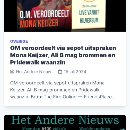
OVERIGE
OM veroordeelt via sepot uitspraken
Mona Keijzer, Ali B mag brommen en
Pridewalk waanzin
Het Andere Nieuws
15 juli 2024
OM veroordeelt via sepot uitspraken Mona
Keijzer, Ali B mag brommen en Pridewalk
waanzin. Bron: The Fire Online — FriendsPlace…