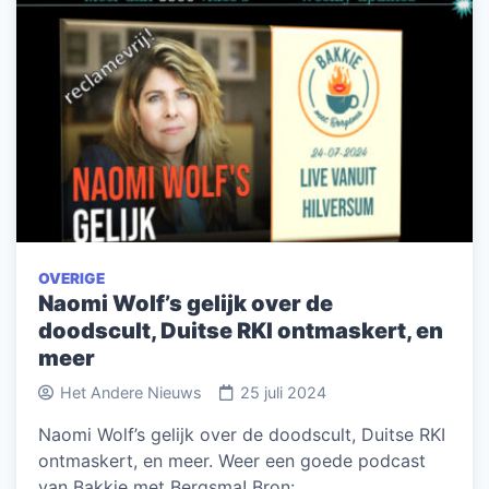
OVERIGE
Naomi Wolf’s gelijk over de
doodscult, Duitse RKI ontmaskert, en
meer
Het Andere Nieuws
25 juli 2024
Naomi Wolf’s gelijk over de doodscult, Duitse RKI
ontmaskert, en meer. Weer een goede podcast
van Bakkie met Bergsma! Bron:…