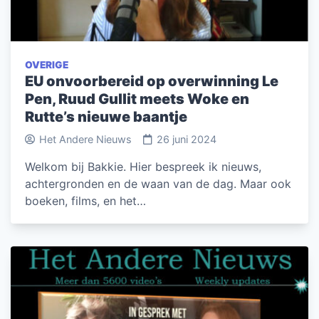
OVERIGE
EU onvoorbereid op overwinning Le
Pen, Ruud Gullit meets Woke en
Rutte’s nieuwe baantje
Het Andere Nieuws
26 juni 2024
Welkom bij Bakkie. Hier bespreek ik nieuws,
achtergronden en de waan van de dag. Maar ook
boeken, films, en het…