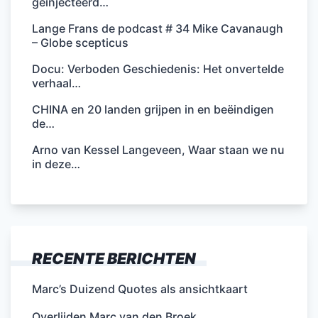
geïnjecteerd…
Lange Frans de podcast # 34 Mike Cavanaugh
– Globe scepticus
Docu: Verboden Geschiedenis: Het onvertelde
verhaal…
CHINA en 20 landen grijpen in en beëindigen
de…
Arno van Kessel Langeveen, Waar staan we nu
in deze…
RECENTE BERICHTEN
Marc’s Duizend Quotes als ansichtkaart
Overlijden Marc van den Broek