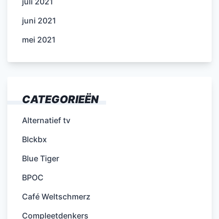
juli 2021
juni 2021
mei 2021
CATEGORIEËN
Alternatief tv
Blckbx
Blue Tiger
BPOC
Café Weltschmerz
Compleetdenkers