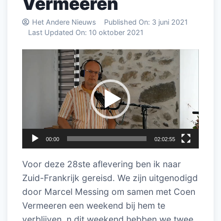
Vermeeren
Het Andere Nieuws
Published On:
3 juni 2021
Last Updated On:
10 oktober 2021
Videospeler
00:00
02:02:55
Voor deze 28ste aflevering ben ik naar
Zuid-Frankrijk gereisd. We zijn uitgenodigd
door Marcel Messing om samen met Coen
Vermeeren een weekend bij hem te
verblijven. n dit weekend hebben we twee