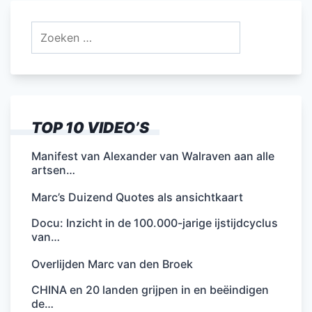
Zoeken
naar:
TOP 10 VIDEO’S
Manifest van Alexander van Walraven aan alle
artsen…
Marc’s Duizend Quotes als ansichtkaart
Docu: Inzicht in de 100.000-jarige ijstijdcyclus
van…
Overlijden Marc van den Broek
CHINA en 20 landen grijpen in en beëindigen
de…