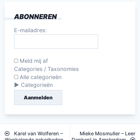
ABONNEREN
E-mailadres:
Meld mij af
Categories / Taxonomies
Alle categorieën
Categorieën
Aanmelden
Bericht
Karel van Wolferen –
Mieke Mosmuller – Leer
Wankelende zekerheden
Denken! in Amsterdam