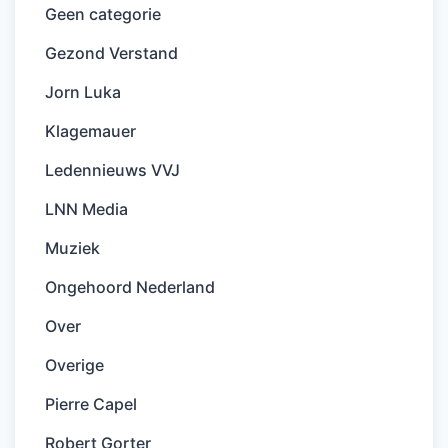
Geen categorie
Gezond Verstand
Jorn Luka
Klagemauer
Ledennieuws VVJ
LNN Media
Muziek
Ongehoord Nederland
Over
Overige
Pierre Capel
Robert Gorter