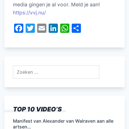
media gingen je al voor. Meld je aan!
https://vvj.nu/
F
T
E
Li
W
D
a
w
m
n
h
el
c
itt
ai
k
at
e
e
er
l
e
s
n
b
dI
A
Zoeken
o
n
p
naar:
o
p
k
TOP 10 VIDEO’S
Manifest van Alexander van Walraven aan alle
artsen…