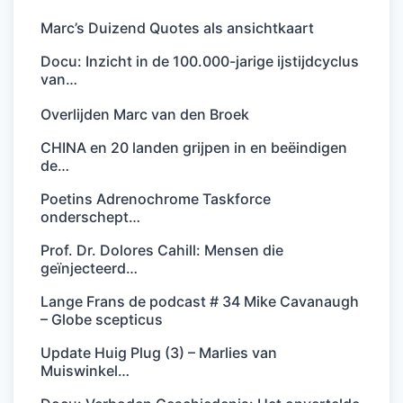
Marc’s Duizend Quotes als ansichtkaart
Docu: Inzicht in de 100.000-jarige ijstijdcyclus
van…
Overlijden Marc van den Broek
CHINA en 20 landen grijpen in en beëindigen
de…
Poetins Adrenochrome Taskforce
onderschept…
Prof. Dr. Dolores Cahill: Mensen die
geïnjecteerd…
Lange Frans de podcast # 34 Mike Cavanaugh
– Globe scepticus
Update Huig Plug (3) – Marlies van
Muiswinkel…