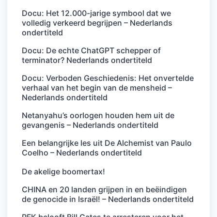
Docu: Het 12.000-jarige symbool dat we
volledig verkeerd begrijpen – Nederlands
ondertiteld
Docu: De echte ChatGPT schepper of
terminator? Nederlands ondertiteld
Docu: Verboden Geschiedenis: Het onvertelde
verhaal van het begin van de mensheid –
Nederlands ondertiteld
Netanyahu’s oorlogen houden hem uit de
gevangenis – Nederlands ondertiteld
Een belangrijke les uit De Alchemist van Paulo
Coelho – Nederlands ondertiteld
De akelige boomertax!
CHINA en 20 landen grijpen in en beëindigen
de genocide in Israël! – Nederlands ondertiteld
RFK belooft Bill Gates te arresteren voor het