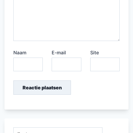
Naam
E-mail
Site
Zoeken