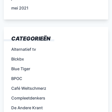
mei 2021
CATEGORIEËN
Alternatief tv
Blckbx
Blue Tiger
BPOC
Café Weltschmerz
Compleetdenkers
De Andere Krant