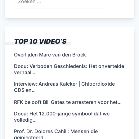
naar:
TOP 10 VIDEO’S
Overlijden Marc van den Broek
Docu: Verboden Geschiedenis: Het onvertelde
verhaal…
Interview: Andreas Kalcker | Chloordioxide
CDS en…
RFK belooft Bill Gates te arresteren voor het…
Docu: Het 12.000-jarige symbool dat we
volledig…
Prof. Dr. Dolores Cahill: Mensen die
geïnjecteerd…