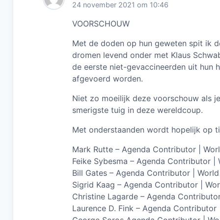
24 november 2021 om 10:46
VOORSCHOUW
Met de doden op hun geweten spit ik de
dromen levend onder met Klaus Schwab.
de eerste niet-gevaccineerden uit hun
afgevoerd worden.
Niet zo moeilijk deze voorschouw als j
smerigste tuig in deze wereldcoup.
Met onderstaanden wordt hopelijk op ti
Mark Rutte – Agenda Contributor | Wo
Feike Sybesma – Agenda Contributor |
Bill Gates – Agenda Contributor | Wor
Sigrid Kaag – Agenda Contributor | Wo
Christine Lagarde – Agenda Contributo
Laurence D. Fink – Agenda Contributor
George Soros Agenda Contributor | W