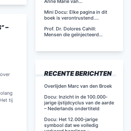
Anne Marie van…
Mini Docu: Elke pagina in dit
boek is verontrustend.…
” –
Prof. Dr. Dolores Cahill:
Mensen die geïnjecteerd…
RECENTE BERICHTEN
 over
Overlijden Marc van den Broek
zolang
Docu: Inzicht in de 100.000-
et tij
jarige ijstijdcyclus van de aarde
– Nederlands ondertiteld
Docu: Het 12.000-jarige
symbool dat we volledig