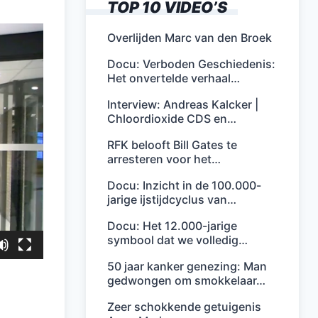
TOP 10 VIDEO’S
Overlijden Marc van den Broek
Docu: Verboden Geschiedenis:
Het onvertelde verhaal…
Interview: Andreas Kalcker |
Chloordioxide CDS en…
RFK belooft Bill Gates te
arresteren voor het…
Docu: Inzicht in de 100.000-
jarige ijstijdcyclus van…
Docu: Het 12.000-jarige
symbool dat we volledig…
50 jaar kanker genezing: Man
gedwongen om smokkelaar…
Zeer schokkende getuigenis