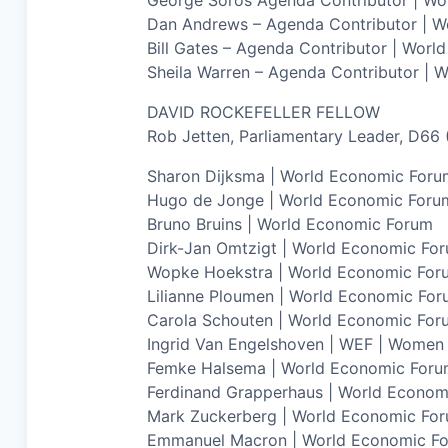
Dan Andrews – Agenda Contributor | Wo
Bill Gates – Agenda Contributor | Wor
Sheila Warren – Agenda Contributor | 
DAVID ROCKEFELLER FELLOW
Rob Jetten, Parliamentary Leader, D66
Sharon Dijksma | World Economic Foru
Hugo de Jonge | World Economic Foru
Bruno Bruins | World Economic Forum
Dirk-Jan Omtzigt | World Economic Fo
Wopke Hoekstra | World Economic For
Lilianne Ploumen | World Economic Fo
Carola Schouten | World Economic For
Ingrid Van Engelshoven | WEF | Wome
Femke Halsema | World Economic For
Ferdinand Grapperhaus | World Econom
Mark Zuckerberg | World Economic Fo
Emmanuel Macron | World Economic F