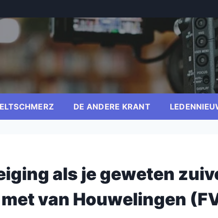
ELTSCHMERZ
DE ANDERE KRANT
LEDENNIEU
iging als je geweten zuiv
t met van Houwelingen (F