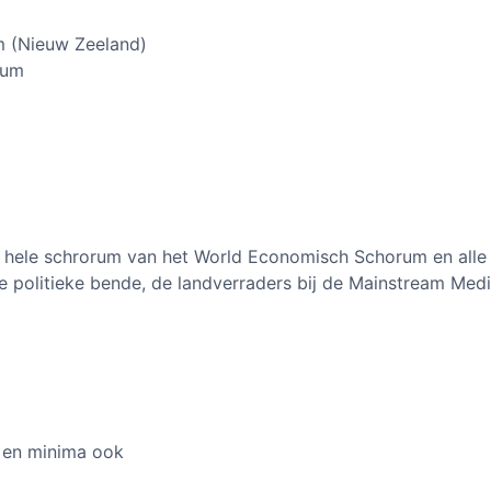
m (Nieuw Zeeland)
rum
 hele schrorum van het World Economisch Schorum en alle
le politieke bende, de landverraders bij de Mainstream Med
n en minima ook