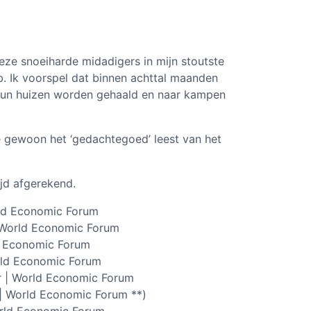
ze snoeiharde midadigers in mijn stoutste
 Ik voorspel dat binnen achttal maanden
 hun huizen worden gehaald en naar kampen
e gewoon het ‘gedachtegoed’ leest van het
jd afgerekend.
rld Economic Forum
 World Economic Forum
ld Economic Forum
rld Economic Forum
r | World Economic Forum
 | World Economic Forum **)
orld Economic Forum