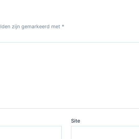
elden zijn gemarkeerd met
*
Site