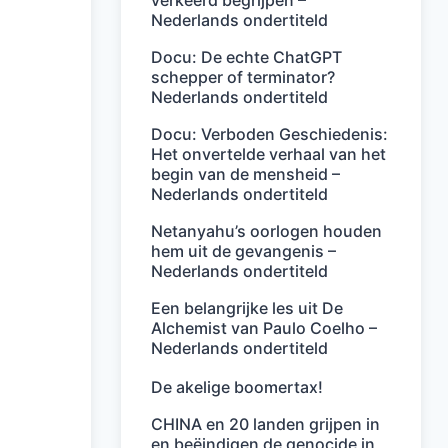
verkeerd begrijpen –
Nederlands ondertiteld
Docu: De echte ChatGPT
schepper of terminator?
Nederlands ondertiteld
Docu: Verboden Geschiedenis:
Het onvertelde verhaal van het
begin van de mensheid –
Nederlands ondertiteld
Netanyahu’s oorlogen houden
hem uit de gevangenis –
Nederlands ondertiteld
Een belangrijke les uit De
Alchemist van Paulo Coelho –
Nederlands ondertiteld
De akelige boomertax!
CHINA en 20 landen grijpen in
en beëindigen de genocide in