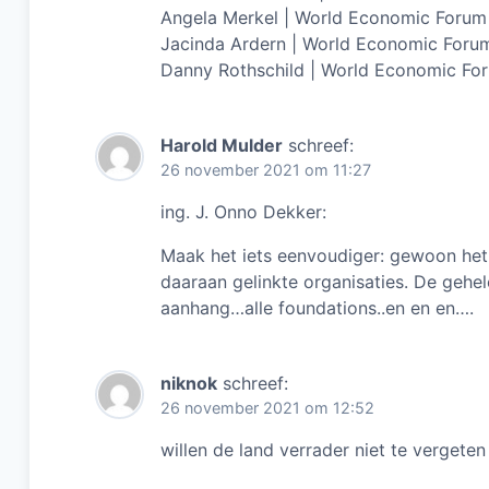
Angela Merkel | World Economic Forum
Jacinda Ardern | World Economic Foru
Danny Rothschild | World Economic Fo
Harold Mulder
schreef:
26 november 2021 om 11:27
ing. J. Onno Dekker:
Maak het iets eenvoudiger: gewoon het
daaraan gelinkte organisaties. De gehe
aanhang…alle foundations..en en en….
niknok
schreef:
26 november 2021 om 12:52
willen de land verrader niet te vergete