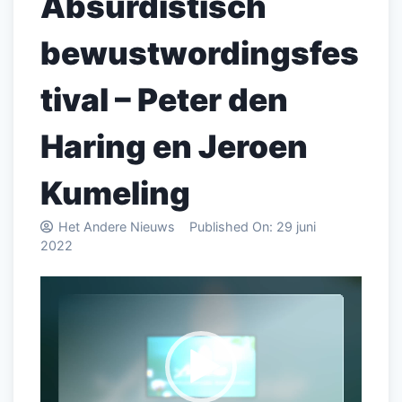
Absurdistisch
bewustwordingsfes
tival – Peter den
Haring en Jeroen
Kumeling
Het Andere Nieuws
Published On:
29 juni
2022
Videospeler