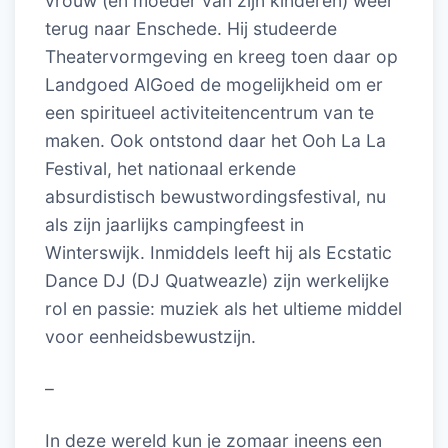
vrouw (en moeder van zijn kinderen) weer
terug naar Enschede. Hij studeerde
Theatervormgeving en kreeg toen daar op
Landgoed AlGoed de mogelijkheid om er
een spiritueel activiteitencentrum van te
maken. Ook ontstond daar het Ooh La La
Festival, het nationaal erkende
absurdistisch bewustwordingsfestival, nu
als zijn jaarlijks campingfeest in
Winterswijk. Inmiddels leeft hij als Ecstatic
Dance DJ (DJ Quatweazle) zijn werkelijke
rol en passie: muziek als het ultieme middel
voor eenheidsbewustzijn.
–
In deze wereld kun je zomaar ineens een