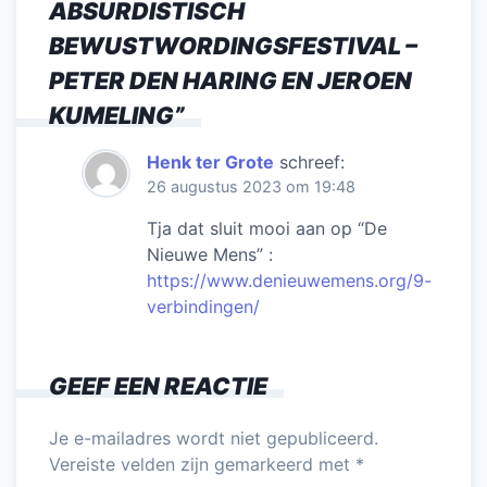
ABSURDISTISCH
k
BEWUSTWORDINGSFESTIVAL –
PETER DEN HARING EN JEROEN
KUMELING
”
Henk ter Grote
schreef:
26 augustus 2023 om 19:48
Tja dat sluit mooi aan op “De
Nieuwe Mens” :
https://www.denieuwemens.org/9-
verbindingen/
GEEF EEN REACTIE
Je e-mailadres wordt niet gepubliceerd.
Vereiste velden zijn gemarkeerd met
*