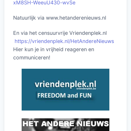
xM8SH-WeeuU430-wvSe
Natuurlijk via www.hetanderenieuws.nl
En via het censuurvrije Vriendenplek.nl
https://vriendenplek.nl/HetAndereNieuws
Hier kun je in vrijheid reageren en
communiceren!