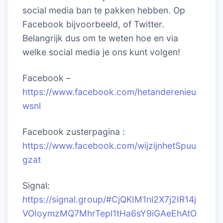
social media ban te pakken hebben. Op
Facebook bijvoorbeeld, of Twitter.
Belangrijk dus om te weten hoe en via
welke social media je ons kunt volgen!
Facebook –
https://www.facebook.com/hetanderenieu
wsnl
Facebook zusterpagina :
https://www.facebook.com/wijzijnhetSpuu
gzat
Signal:
https://signal.group/#CjQKIM1nl2X7j2IR14j
VOIoymzMQ7MhrTepl1tHa6sY9iGAeEhAtO