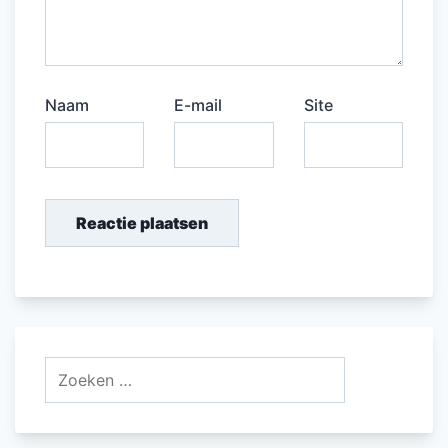
Naam
E-mail
Site
Zoeken
naar: