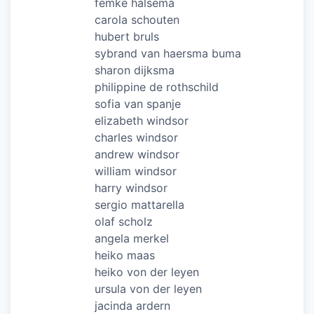
femke halsema
carola schouten
hubert bruls
sybrand van haersma buma
sharon dijksma
philippine de rothschild
sofia van spanje
elizabeth windsor
charles windsor
andrew windsor
william windsor
harry windsor
sergio mattarella
olaf scholz
angela merkel
heiko maas
heiko von der leyen
ursula von der leyen
jacinda ardern