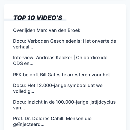
TOP 10 VIDEO’S
Overlijden Marc van den Broek
Docu: Verboden Geschiedenis: Het onvertelde
verhaal…
Interview: Andreas Kalcker | Chloordioxide
CDS en…
RFK belooft Bill Gates te arresteren voor het…
Docu: Het 12.000-jarige symbool dat we
volledig…
Docu: Inzicht in de 100.000-jarige ijstijdcyclus
van…
Prof. Dr. Dolores Cahill: Mensen die
geïnjecteerd…