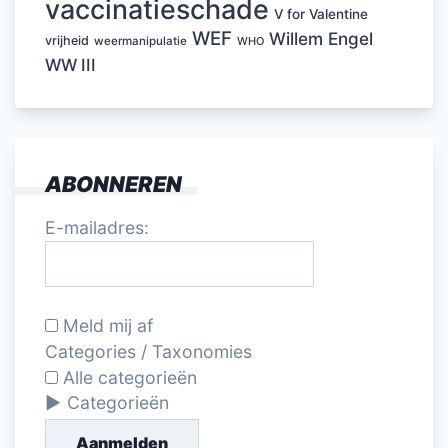
vaccinatieschade
V for Valentine
WEF
Willem Engel
vrijheid
weermanipulatie
WHO
WW III
ABONNEREN
E-mailadres:
Meld mij af
Categories / Taxonomies
Alle categorieën
Categorieën
Aanmelden