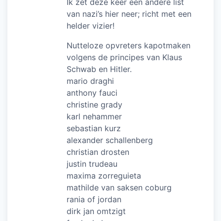
Ik zet deze keer een andere list
van nazi’s hier neer; richt met een
helder vizier!
Nutteloze opvreters kapotmaken
volgens de principes van Klaus
Schwab en Hitler.
mario draghi
anthony fauci
christine grady
karl nehammer
sebastian kurz
alexander schallenberg
christian drosten
justin trudeau
maxima zorreguieta
mathilde van saksen coburg
rania of jordan
dirk jan omtzigt