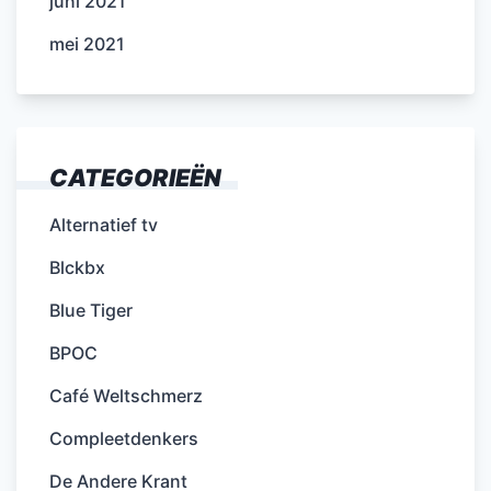
juni 2021
mei 2021
CATEGORIEËN
Alternatief tv
Blckbx
Blue Tiger
BPOC
Café Weltschmerz
Compleetdenkers
De Andere Krant