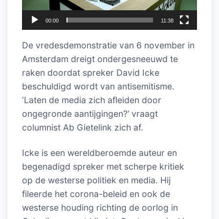
00:00
11:38
De vredesdemonstratie van 6 november in
Amsterdam dreigt ondergesneeuwd te
raken doordat spreker David Icke
beschuldigd wordt van antisemitisme.
‘Laten de media zich afleiden door
ongegronde aantijgingen?’ vraagt
columnist Ab Gietelink zich af.
Icke is een wereldberoemde auteur en
begenadigd spreker met scherpe kritiek
op de westerse politiek en media. Hij
fileerde het corona-beleid en ook de
westerse houding richting de oorlog in