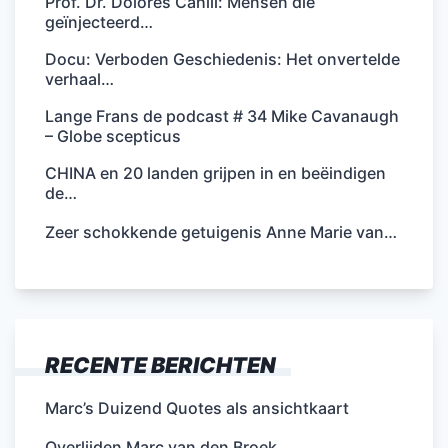
Prof. Dr. Dolores Cahill: Mensen die
geïnjecteerd…
Docu: Verboden Geschiedenis: Het onvertelde
verhaal…
Lange Frans de podcast # 34 Mike Cavanaugh
– Globe scepticus
CHINA en 20 landen grijpen in en beëindigen
de…
Zeer schokkende getuigenis Anne Marie van…
RECENTE BERICHTEN
Marc’s Duizend Quotes als ansichtkaart
Overlijden Marc van den Broek