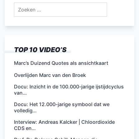
Zoeken
naar:
TOP 10 VIDEO’S
Marc’s Duizend Quotes als ansichtkaart
Overlijden Marc van den Broek
Docu: Inzicht in de 100.000-jarige ijstijdcyclus
van…
Docu: Het 12.000-jarige symbool dat we
volledig…
Interview: Andreas Kalcker | Chloordioxide
CDS en…