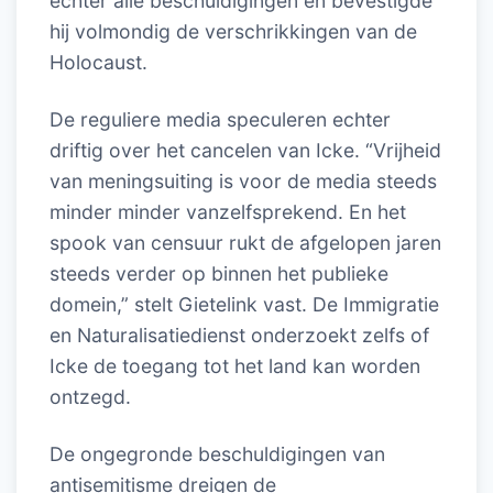
echter alle beschuldigingen en bevestigde
hij volmondig de verschrikkingen van de
Holocaust.
De reguliere media speculeren echter
driftig over het cancelen van Icke. “Vrijheid
van meningsuiting is voor de media steeds
minder minder vanzelfsprekend. En het
spook van censuur rukt de afgelopen jaren
steeds verder op binnen het publieke
domein,” stelt Gietelink vast. De Immigratie
en Naturalisatiedienst onderzoekt zelfs of
Icke de toegang tot het land kan worden
ontzegd.
De ongegronde beschuldigingen van
antisemitisme dreigen de