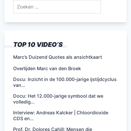
Zoeken
naar:
TOP 10 VIDEO’S
Marc’s Duizend Quotes als ansichtkaart
Overlijden Marc van den Broek
Docu: Inzicht in de 100.000-jarige ijstijdcyclus
van…
Docu: Het 12.000-jarige symbool dat we
volledig…
Interview: Andreas Kalcker | Chloordioxide
CDS en…
Prof. Dr. Dolores Cahill: Mensen die