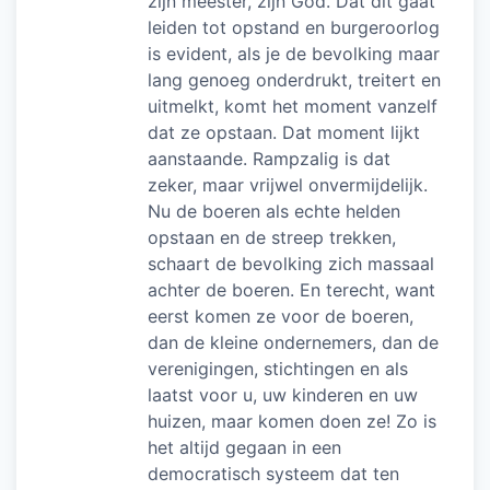
zijn meester, zijn God. Dat dit gaat
leiden tot opstand en burgeroorlog
is evident, als je de bevolking maar
lang genoeg onderdrukt, treitert en
uitmelkt, komt het moment vanzelf
dat ze opstaan. Dat moment lijkt
aanstaande. Rampzalig is dat
zeker, maar vrijwel onvermijdelijk.
Nu de boeren als echte helden
opstaan en de streep trekken,
schaart de bevolking zich massaal
achter de boeren. En terecht, want
eerst komen ze voor de boeren,
dan de kleine ondernemers, dan de
verenigingen, stichtingen en als
laatst voor u, uw kinderen en uw
huizen, maar komen doen ze! Zo is
het altijd gegaan in een
democratisch systeem dat ten