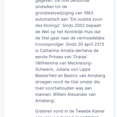
gegeven. De titel behoorde
sindsdien tot de
grondwetswijziging van 1983
automatisch aan “De oudste zoon
des Konings”. Sinds 2002 bepaalt
de Wet op het Koninklijk Huis dat
de titel gaat naar de vermoedelijke
troonopvolger. Sinds 30 april 2013
is Catharina-Amalia derhalve de
eerste Prinses van ‘Oranje’.
(Wilhelmina van Mecklenurg-
Schwerin, Juliana von Lippe
Biesterfeld en Beatrix van Amsberg
droegen nooit de titel omdat die
toen voorbehouden was aan
mannen. Willem Alexander van
Amsberg).
Gisteren vond in de Tweede Kamer