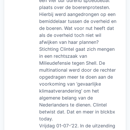
een vier uur durend spoeddebat
plaats over de boerenprotesten.
Hierbij werd aangedrongen op een
bemiddelaar tussen de overheid en
de boeren. Wat voor nut heeft dat
als de overheid toch niet wil
afwijken van haar plannen?
Stichting Clintel gaat zich mengen
in een rechtszaak van
Milieudefensie tegen Shell. De
multinational werd door de rechter
opgedragen meer te doen aan de
voorkoming van ‘gevaarlijke
klimaatverandering’ om het
algemene belang van de
Nederlanders te dienen. Clintel
betwist dat. Dat en meer in blckbx
today.
Vrijdag 01-07-’22. In de uitzending