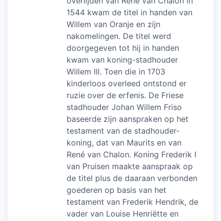
overlijden van René van Chalon in
1544 kwam de titel in handen van
Willem van Oranje en zijn
nakomelingen. De titel werd
doorgegeven tot hij in handen
kwam van koning-stadhouder
Willem III. Toen die in 1703
kinderloos overleed ontstond er
ruzie over de erfenis. De Friese
stadhouder Johan Willem Friso
baseerde zijn aanspraken op het
testament van de stadhouder-
koning, dat van Maurits en van
René van Chalon. Koning Frederik I
van Pruisen maakte aanspraak op
de titel plus de daaraan verbonden
goederen op basis van het
testament van Frederik Hendrik, de
vader van Louise Henriëtte en