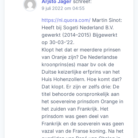
Arjsto Jager
schreef:
9 juli 2022 om 04:55
https://nl.quora.com/
Martin Sinot:
Heeft bij Sogeti Nederland B.V.
gewerkt (2014–2015) Bijgewerkt
op 30-03-’22.
Klopt het dat er meerdere prinsen
van Oranje zijn? De Nederlandse
kroonprins(es) maar bv ook de
Duitse keizerlijke erfprins van het
Huis Hohenzollern. Hoe komt dat?
Dat klopt. Er zijn er zelfs drie: De
titel behoorde oorspronkelijk aan
het soevereine prinsdom Orange in
het zuiden van Frankrijk. Het
prinsdom was geen deel van
Frankrijk en de soeverein was geen
vazal van de Franse koning. Na het