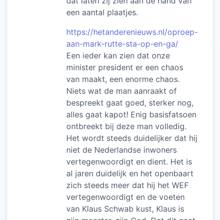
dat laten zij zien aan de hand van
een aantal plaatjes.
https://hetanderenieuws.nl/oproep-
aan-mark-rutte-sta-op-en-ga/
Een ieder kan zien dat onze
minister president er een chaos
van maakt, een enorme chaos.
Niets wat de man aanraakt of
bespreekt gaat goed, sterker nog,
alles gaat kapot! Enig basisfatsoen
ontbreekt bij deze man volledig.
Het wordt steeds duidelijker dat hij
niet de Nederlandse inwoners
vertegenwoordigt en dient. Het is
al jaren duidelijk en het openbaart
zich steeds meer dat hij het WEF
vertegenwoordigt en de voeten
van Klaus Schwab kust, Klaus is