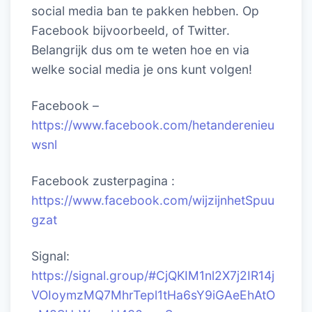
social media ban te pakken hebben. Op
Facebook bijvoorbeeld, of Twitter.
Belangrijk dus om te weten hoe en via
welke social media je ons kunt volgen!
Facebook –
https://www.facebook.com/hetanderenieu
wsnl
Facebook zusterpagina :
https://www.facebook.com/wijzijnhetSpuu
gzat
Signal:
https://signal.group/#CjQKIM1nl2X7j2IR14j
VOIoymzMQ7MhrTepl1tHa6sY9iGAeEhAtO