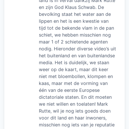
land is in verval dankzij Mark Rutte
en zijn God Klaus Schwab. De
bevolking staat het water aan de
lippen en het is een kwestie van
tijd tot de bekende vlam in de pan
schiet, we hebben misschien nog
maar 1 of 2 schietende agenten
nodig. Hieronder diverse video’s uit
het buitenland en van buitenlandse
media. Het is duidelijk, we staan
weer op de kaart, maar dit keer
niet met bloembollen, klompen en
kaas, maar met de vorming van
één van de eerste Europese
dictatoriale staten. En dit moeten
we niet willen en toelaten! Mark
Rutte, wil je nog iets goeds doen
voor dit land en haar inwoners,
misschien nog iets van je reputatie