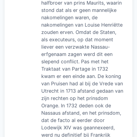
halfbroer van prins Maurits, waarin
stond dat als er geen mannelijke
nakomelingen waren, de
nakomelingen van Louise Henriëtte
zouden erven. Omdat de Staten,
als executeurs, op dat moment
liever een verzwakte Nassau-
erfgenaam zagen werd dit een
slepend conflict. Pas met het
Traktaat van Partage in 1732
kwam er een einde aan. De koning
van Pruisen had al bij de Vrede van
Utrecht in 1713 afstand gedaan van
zijn rechten op het prinsdom
Orange. In 1732 deden ook de
Nassaus afstand, en het prinsdom,
dat de facto al eerder door
Lodewijk XIV was geannexeerd,
werd nu definitief bij Frankrijk