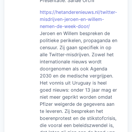
Presentatie: Sanae Orchi
https://hetanderenieuws.nl/twitter-
misdrijven-jeroen-en-willem-
nemen-de-week-door/
Jeroen en Willem bespreken de
politieke perikelen, propaganda en
censuur. Zij gaan specifiek in op
alle Twitter-misdrijven. Zowel het
internationale nieuws wordt
doorgenomen als ook Agenda
2030 en de medische vergrijpen.
Het vonnis uit Uruguay is heel
goed nieuws: onder 13 jaar mag er
niet meer geprikt worden omdat
Pfizer weigerde de gegevens aan
te leveren. Zij bespreken het
boerenprotest en de stikstofcrisis,
die vooral een beleidszwendel is,