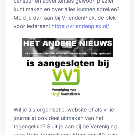
censuur en advertenties gewoon plezier
kunt maken en over alles kunnen spreken?
Meld je dan aan bij VriendenPlek, de plek
voor iedereen!
https://vriendenplek.nl/
Wil je als organisatie, website of als vrije
journalist ook deel uitmaken van het
tegengeluid? Sluit je aan bij de Vereniging
voor Vrije Journalisten. Meer dan 60 vrije