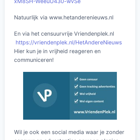
xM8SH-WeeuU430-wvSe
Natuurlijk via www.hetanderenieuws.nl
En via het censuurvrije Vriendenplek.nl
https://vriendenplek.nl/HetAndereNieuws
Hier kun je in vrijheid reageren en
communiceren!
Wil je ook een social media waar je zonder