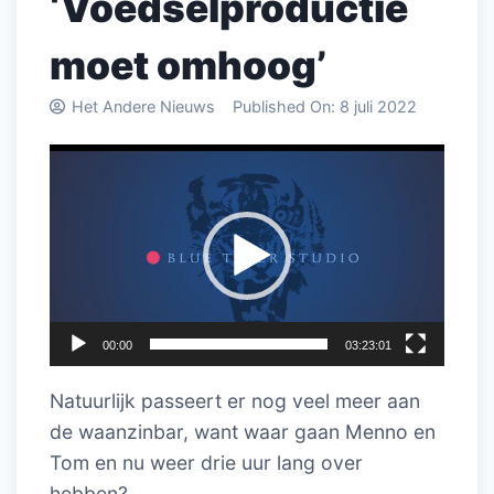
‘Voedselproductie
moet omhoog’
Het Andere Nieuws
Published On:
8 juli 2022
Videospeler
00:00
03:23:01
Natuurlijk passeert er nog veel meer aan
de waanzinbar, want waar gaan Menno en
Tom en nu weer drie uur lang over
hebben?