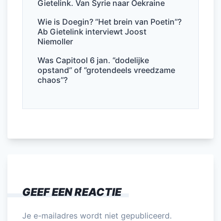
Gietelink. Van Syrie naar Oekraine
Wie is Doegin? ’’Het brein van Poetin’’?
Ab Gietelink interviewt Joost
Niemoller
Was Capitool 6 jan. ‘’dodelijke
opstand’’ of ‘’grotendeels vreedzame
chaos’’?
GEEF EEN REACTIE
Je e-mailadres wordt niet gepubliceerd.