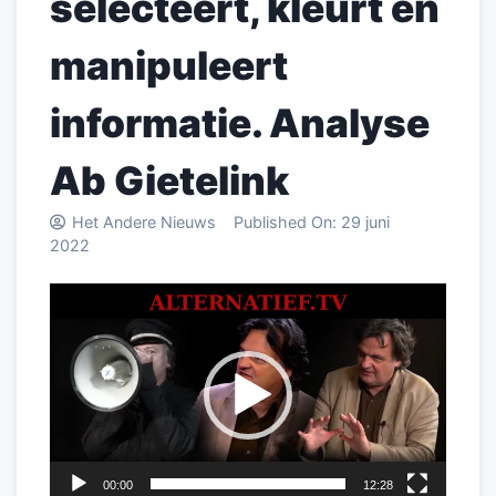
selecteert, kleurt en
manipuleert
informatie. Analyse
Ab Gietelink
Het Andere Nieuws
Published On:
29 juni
2022
Videospeler
00:00
12:28