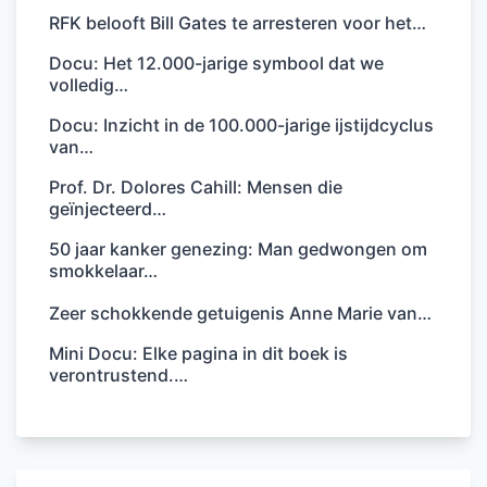
RFK belooft Bill Gates te arresteren voor het…
Docu: Het 12.000-jarige symbool dat we
volledig…
Docu: Inzicht in de 100.000-jarige ijstijdcyclus
van…
Prof. Dr. Dolores Cahill: Mensen die
geïnjecteerd…
50 jaar kanker genezing: Man gedwongen om
smokkelaar…
Zeer schokkende getuigenis Anne Marie van…
Mini Docu: Elke pagina in dit boek is
verontrustend.…