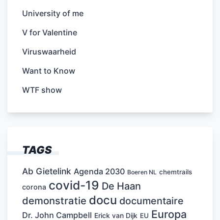
University of me
V for Valentine
Viruswaarheid
Want to Know
WTF show
TAGS
Ab Gietelink
Agenda 2030
chemtrails
Boeren NL
covid-19
De Haan
corona
docu
demonstratie
documentaire
Europa
Dr. John Campbell
Erick van Dijk
EU