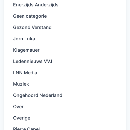
Enerzijds Anderzijds
Geen categorie
Gezond Verstand
Jorn Luka
Klagemauer
Ledennieuws VVJ
LNN Media
Muziek
Ongehoord Nederland
Over
Overige
Pierre Capel