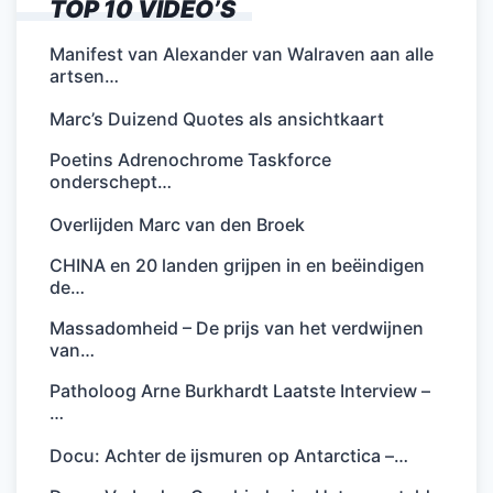
TOP 10 VIDEO’S
Manifest van Alexander van Walraven aan alle
artsen…
Marc’s Duizend Quotes als ansichtkaart
Poetins Adrenochrome Taskforce
onderschept…
Overlijden Marc van den Broek
CHINA en 20 landen grijpen in en beëindigen
de…
Massadomheid – De prijs van het verdwijnen
van…
Patholoog Arne Burkhardt Laatste Interview –
…
Docu: Achter de ijsmuren op Antarctica –…