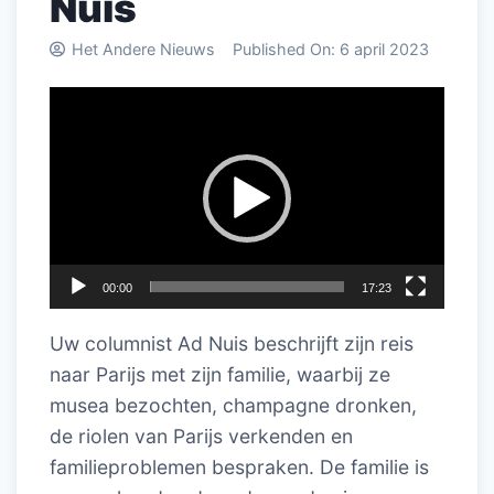
Nuis
Het Andere Nieuws
Published On:
6 april 2023
Videospeler
00:00
17:23
Uw columnist Ad Nuis beschrijft zijn reis
naar Parijs met zijn familie, waarbij ze
musea bezochten, champagne dronken,
de riolen van Parijs verkenden en
familieproblemen bespraken. De familie is