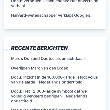
Docu: Verboden Geschiedenis: Het onvertelde
verhaal…
Harvard-wetenschapper verklapt Google’s…
RECENTE BERICHTEN
Marc’s Duizend Quotes als ansichtkaart
Overlijden Marc van den Broek
Docu: Inzicht in de 100.000-jarige ijstijdcyclus
van de aarde – Nederlands ondertiteld
Docu: Het 12.000-jarige symbool dat we
volledig verkeerd begrijpen – Nederlands
ondertiteld
Docu: De echte ChatGPT schepper of