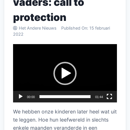
vaders: call to
protection
Het Andere Nieuws
Published On:
15 februari
2022
Videospeler
00:00
01:44
We hebben onze kinderen later heel wat uit
te leggen. Hoe hun leefwereld in slechts
enkele maanden veranderde in een