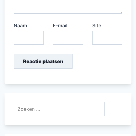
Naam
E-mail
Site
Zoeken
naar: