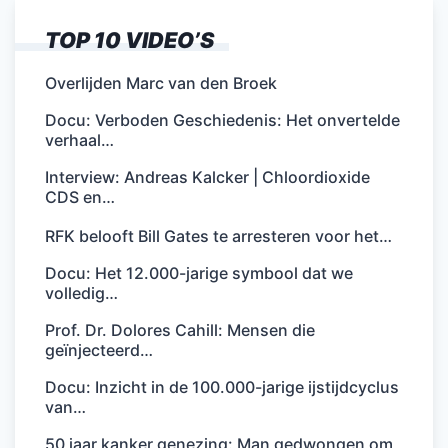
TOP 10 VIDEO’S
Overlijden Marc van den Broek
Docu: Verboden Geschiedenis: Het onvertelde
verhaal…
Interview: Andreas Kalcker | Chloordioxide
CDS en…
RFK belooft Bill Gates te arresteren voor het…
Docu: Het 12.000-jarige symbool dat we
volledig…
Prof. Dr. Dolores Cahill: Mensen die
geïnjecteerd…
Docu: Inzicht in de 100.000-jarige ijstijdcyclus
van…
50 jaar kanker genezing: Man gedwongen om