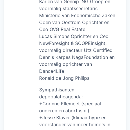
Karien van Gennip ING Groep en
voormalig staatssecretaris
Ministerie van Economische Zaken
Coen van Oostrom Oprichter en
Ceo OVG Real Estate
Lucas Simons Oprichter en Ceo
NewForesight & SCOPEinsight,
voormalig directeur Utz Certified
Dennis Karpes NagaFoundation en
voormalig oprichter van
Dance4Life
Ronald de Jong Philips
Sympathisanten
depopulatieagenda:
+Corinne Ellemeet (speciaal
ouderen en abortuspil)
+Jesse Klaver (klimaathype en
voorstander van meer homo's in