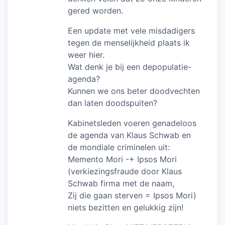
gered worden.
Een update met vele misdadigers
tegen de menselijkheid plaats ik
weer hier.
Wat denk je bij een depopulatie-
agenda?
Kunnen we ons beter doodvechten
dan laten doodspuiten?
Kabinetsleden voeren genadeloos
de agenda van Klaus Schwab en
de mondiale criminelen uit:
Memento Mori -+ Ipsos Mori
(verkiezingsfraude door Klaus
Schwab firma met de naam,
Zij die gaan sterven = Ipsos Mori)
niets bezitten en gelukkig zijn!