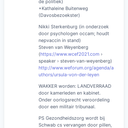
de politiek)
+Kathaleine Buitenweg
(Davosbezoekster)
Nikki Sterkenburg (in onderzoek
door psychologen occam; houdt
nepvaccin in stand)
Steven van Weyenberg
(
https://www.wcef2021.com
›
speaker › steven-van-weyenberg)
http://www.weforum.org/agenda/a
uthors/ursula-von-der-leyen
WAKKER worden: LANDVERRAAD
door kamerleden en kabinet.
Onder oorlogsrecht veroordeling
door een militair tribunaal.
PS Gezondheidszorg wordt bij
Schwab cs vervangen door pillen,