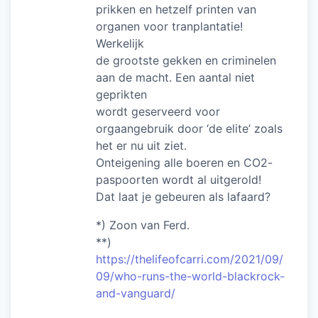
prikken en hetzelf printen van
organen voor tranplantatie!
Werkelijk
de grootste gekken en criminelen
aan de macht. Een aantal niet
geprikten
wordt geserveerd voor
orgaangebruik door ‘de elite’ zoals
het er nu uit ziet.
Onteigening alle boeren en CO2-
paspoorten wordt al uitgerold!
Dat laat je gebeuren als lafaard?
*) Zoon van Ferd.
**)
https://thelifeofcarri.com/2021/09/
09/who-runs-the-world-blackrock-
and-vanguard/