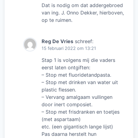
Dat is nodig om dat addergebroed
van ing. J. Onno Dekker, hierboven,
op te ruimen.
Reg De Vries
schreef:
15 februari 2022 om 13:21
Stap 1 is volgens mij die vaders
eerst laten ontgiften:
– Stop met fluoridetandpasta.
– Stop met drinken van water uit
plastic flessen.
– Vervang amalgaam vullingen
door inert composiet.
– Stop met frisdranken en toetjes
(met aspartaam)
etc. (een gigantisch lange lijst)
Pas daarna herstelt hun