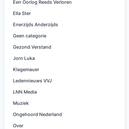
Een Oorlog Reeds Verloren
Ella Ster
Enerzijds Anderzijds
Geen categorie
Gezond Verstand
Jorn Luka
Klagemauer
Ledennieuws VVJ
LNN Media
Muziek
Ongehoord Nederland
Over