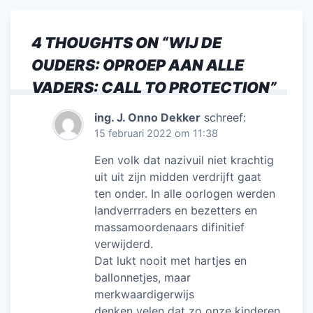
4 THOUGHTS ON “
WIJ DE
OUDERS: OPROEP AAN ALLE
VADERS: CALL TO PROTECTION
”
ing. J. Onno Dekker
schreef:
15 februari 2022 om 11:38
Een volk dat nazivuil niet krachtig
uit uit zijn midden verdrijft gaat
ten onder. In alle oorlogen werden
landverrraders en bezetters en
massamoordenaars difinitief
verwijderd.
Dat lukt nooit met hartjes en
ballonnetjes, maar
merkwaardigerwijs
denken velen dat zo onze kinderen