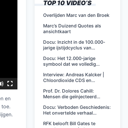
TOP 10 VIDEO’S
Overlijden Marc van den Broek
Marc’s Duizend Quotes als
ansichtkaart
Docu: Inzicht in de 100.000-
jarige ijstijdcyclus van…
Docu: Het 12.000-jarige
symbool dat we volledig…
Interview: Andreas Kalcker |
Chloordioxide CDS en…
Prof. Dr. Dolores Cahill:
Mensen die geïnjecteerd…
en en
 toe.
Docu: Verboden Geschiedenis:
Het onvertelde verhaal…
ijgen.
RFK belooft Bill Gates te