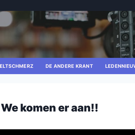
ELTSCHMERZ
DE ANDERE KRANT
LEDENNIEU
, We komen er aan!!
er