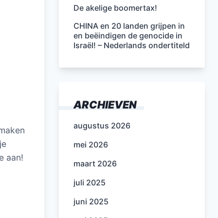
De akelige boomertax!
CHINA en 20 landen grijpen in
en beëindigen de genocide in
Israël! – Nederlands ondertiteld
ARCHIEVEN
augustus 2026
itmaken
je
mei 2026
e aan!
maart 2026
juli 2025
juni 2025