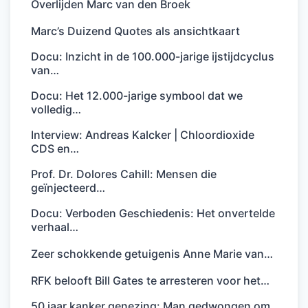
Overlijden Marc van den Broek
Marc’s Duizend Quotes als ansichtkaart
Docu: Inzicht in de 100.000-jarige ijstijdcyclus
van…
Docu: Het 12.000-jarige symbool dat we
volledig…
Interview: Andreas Kalcker | Chloordioxide
CDS en…
Prof. Dr. Dolores Cahill: Mensen die
geïnjecteerd…
Docu: Verboden Geschiedenis: Het onvertelde
verhaal…
Zeer schokkende getuigenis Anne Marie van…
RFK belooft Bill Gates te arresteren voor het…
50 jaar kanker genezing: Man gedwongen om