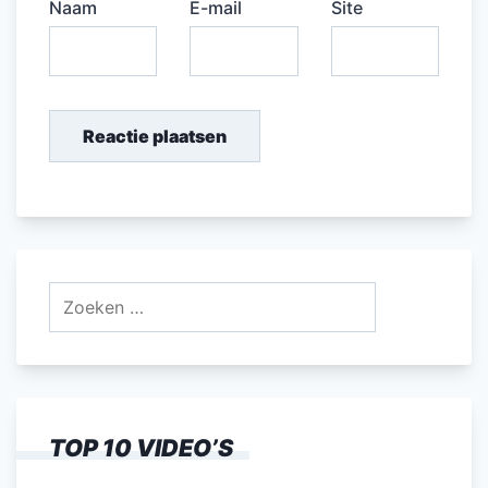
Naam
E-mail
Site
Zoeken
naar:
TOP 10 VIDEO’S