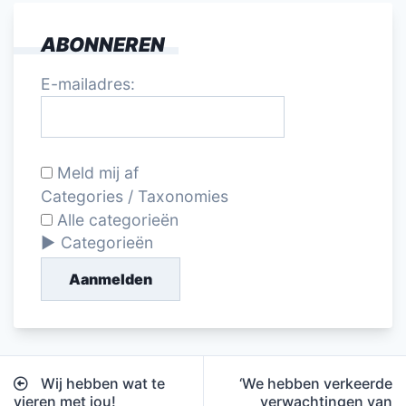
ABONNEREN
E-mailadres:
Meld mij af
Categories / Taxonomies
Alle categorieën
Categorieën
Aanmelden
Bericht
Wij hebben wat te
‘We hebben verkeerde
navigatie
vieren met jou!
verwachtingen van