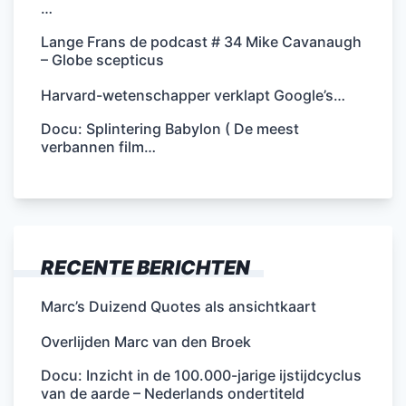
…
Lange Frans de podcast # 34 Mike Cavanaugh
– Globe scepticus
Harvard-wetenschapper verklapt Google’s…
Docu: Splintering Babylon ( De meest
verbannen film…
RECENTE BERICHTEN
Marc’s Duizend Quotes als ansichtkaart
Overlijden Marc van den Broek
Docu: Inzicht in de 100.000-jarige ijstijdcyclus
van de aarde – Nederlands ondertiteld