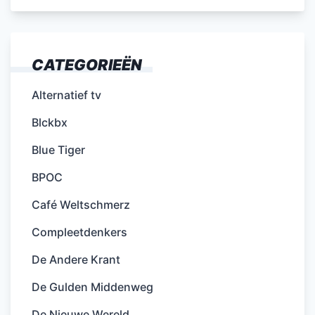
CATEGORIEËN
Alternatief tv
Blckbx
Blue Tiger
BPOC
Café Weltschmerz
Compleetdenkers
De Andere Krant
De Gulden Middenweg
De Nieuwe Wereld