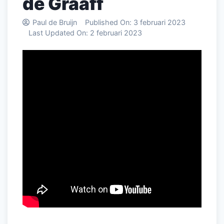
de Graaff
Paul de Bruijn
Published On:
3 februari 2023
Last Updated On:
2 februari 2023