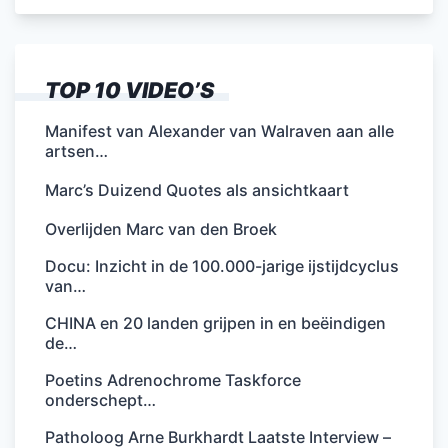
TOP 10 VIDEO’S
Manifest van Alexander van Walraven aan alle
artsen…
Marc’s Duizend Quotes als ansichtkaart
Overlijden Marc van den Broek
Docu: Inzicht in de 100.000-jarige ijstijdcyclus
van…
CHINA en 20 landen grijpen in en beëindigen
de…
Poetins Adrenochrome Taskforce
onderschept…
Patholoog Arne Burkhardt Laatste Interview –