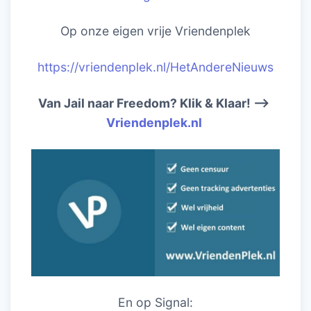
Op onze eigen vrije Vriendenplek
https://vriendenplek.nl/HetAndereNieuws
Van Jail naar Freedom? Klik & Klaar! –>
Vriendenplek.nl
En op Signal: