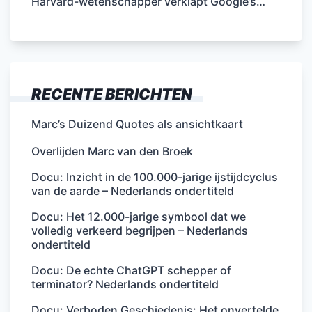
Harvard-wetenschapper verklapt Google’s…
RECENTE BERICHTEN
Marc’s Duizend Quotes als ansichtkaart
Overlijden Marc van den Broek
Docu: Inzicht in de 100.000-jarige ijstijdcyclus
van de aarde – Nederlands ondertiteld
Docu: Het 12.000-jarige symbool dat we
volledig verkeerd begrijpen – Nederlands
ondertiteld
Docu: De echte ChatGPT schepper of
terminator? Nederlands ondertiteld
Docu: Verboden Geschiedenis: Het onvertelde