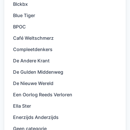
Blckbx
Blue Tiger
BPOC
Café Weltschmerz
Compleetdenkers
De Andere Krant
De Gulden Middenweg
De Nieuwe Wereld
Een Oorlog Reeds Verloren
Ella Ster
Enerzijds Anderzijds
Geen categorie