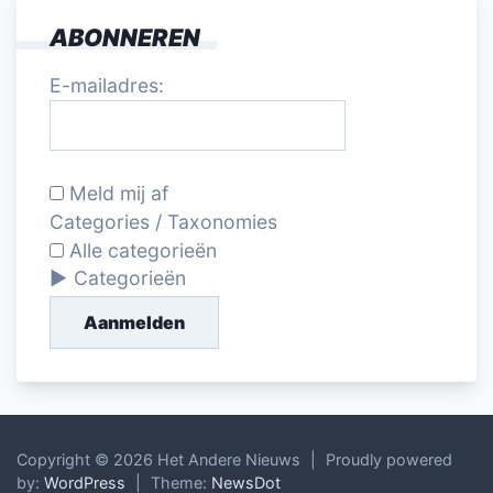
ABONNEREN
E-mailadres:
Meld mij af
Categories / Taxonomies
Alle categorieën
Categorieën
Aanmelden
Copyright © 2026 Het Andere Nieuws
|
Proudly powered
by:
WordPress
|
Theme:
NewsDot