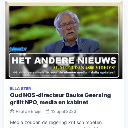
ELLA STER
Oud NOS-directeur Bauke Geersing
grillt NPO, media en kabinet
Paul de Bruijn
12 april 2023
Media zouden de regering kritisch moeten