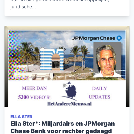
juridische…
ELLA STER
Ella Ster*: Miljardairs en JPMorgan
Chase Bank voor rechter gedaagd