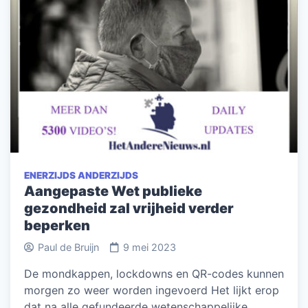
ENERZIJDS ANDERZIJDS
Aangepaste Wet publieke
gezondheid zal vrijheid verder
beperken
Paul de Bruijn
9 mei 2023
De mondkappen, lockdowns en QR-codes kunnen
morgen zo weer worden ingevoerd Het lijkt erop
dat na alle gefundeerde wetenschappelijke,