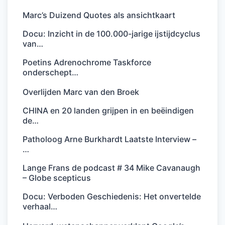
Marc’s Duizend Quotes als ansichtkaart
Docu: Inzicht in de 100.000-jarige ijstijdcyclus
van…
Poetins Adrenochrome Taskforce
onderschept…
Overlijden Marc van den Broek
CHINA en 20 landen grijpen in en beëindigen
de…
Patholoog Arne Burkhardt Laatste Interview –
…
Lange Frans de podcast # 34 Mike Cavanaugh
– Globe scepticus
Docu: Verboden Geschiedenis: Het onvertelde
verhaal…