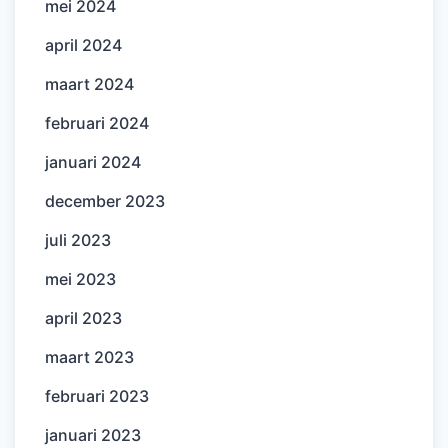
mei 2024
april 2024
maart 2024
februari 2024
januari 2024
december 2023
juli 2023
mei 2023
april 2023
maart 2023
februari 2023
januari 2023