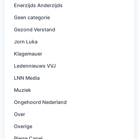
Enerzijds Anderzijds
Geen categorie
Gezond Verstand
Jorn Luka
Klagemauer
Ledennieuws VVJ
LNN Media
Muziek
Ongehoord Nederland
Over
Overige
Pierre Capel