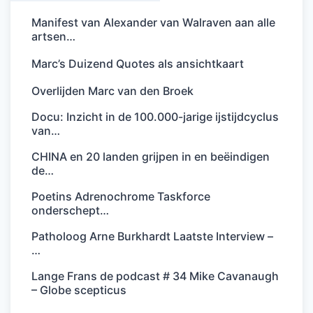
Manifest van Alexander van Walraven aan alle
artsen…
Marc’s Duizend Quotes als ansichtkaart
Overlijden Marc van den Broek
Docu: Inzicht in de 100.000-jarige ijstijdcyclus
van…
CHINA en 20 landen grijpen in en beëindigen
de…
Poetins Adrenochrome Taskforce
onderschept…
Patholoog Arne Burkhardt Laatste Interview –
…
Lange Frans de podcast # 34 Mike Cavanaugh
– Globe scepticus