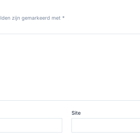
elden zijn gemarkeerd met
*
Site