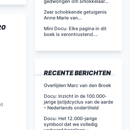
gedwongen om smokkelaar…
Zeer schokkende getuigenis
Anne Marie van…
20
Mini Docu: Elke pagina in dit
boek is verontrustend.…
RECENTE BERICHTEN
Overlijden Marc van den Broek
Docu: Inzicht in de 100.000-
jarige ijstijdcyclus van de aarde
it
– Nederlands ondertiteld
Docu: Het 12.000-jarige
symbool dat we volledig