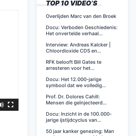
TOP 10 VIDEO’S
Overlijden Marc van den Broek
Docu: Verboden Geschiedenis:
Het onvertelde verhaal…
Interview: Andreas Kalcker |
Chloordioxide CDS en…
RFK belooft Bill Gates te
arresteren voor het…
Docu: Het 12.000-jarige
symbool dat we volledig…
Prof. Dr. Dolores Cahill:
Mensen die geïnjecteerd…
Docu: Inzicht in de 100.000-
jarige ijstijdcyclus van…
50 jaar kanker genezing: Man