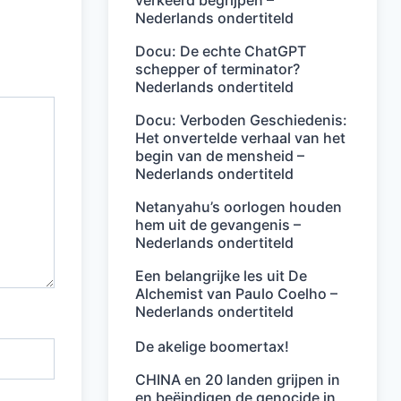
verkeerd begrijpen –
Nederlands ondertiteld
Docu: De echte ChatGPT
schepper of terminator?
Nederlands ondertiteld
Docu: Verboden Geschiedenis:
Het onvertelde verhaal van het
begin van de mensheid –
Nederlands ondertiteld
Netanyahu’s oorlogen houden
hem uit de gevangenis –
Nederlands ondertiteld
Een belangrijke les uit De
Alchemist van Paulo Coelho –
Nederlands ondertiteld
De akelige boomertax!
CHINA en 20 landen grijpen in
en beëindigen de genocide in