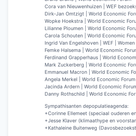
Cora van Nieuwenhuizen | WEF bezoek
Dirk-Jan Omtzigt | World Economic For
Wopke Hoekstra | World Economic For
Lilianne Ploumen | World Economic Fo
Carola Schouten | World Economic For
Ingrid Van Engelshoven | WEF | Wome
Femke Halsema | World Economic For
Ferdinand Grapperhaus | World Econom
Mark Zuckerberg | World Economic Fo
Emmanuel Macron | World Economic F
Angela Merkel | World Economic Forum
Jacinda Ardern | World Economic Foru
Danny Rothschild | World Economic Fo
Sympathisanten depopulatieagenda:
+Corinne Ellemeet (speciaal ouderen en
+Jesse Klaver (klimaathype en voorstan
+Kathaleine Buitenweg (Davosbezoekst