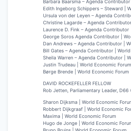
Barbara Baarsma – Agenda Contributor
Edith Ingeborg Schippers – Steward |
Ursula von der Leyen – Agenda Contri
Christine Lagarde – Agenda Contributo
Laurence D. Fink – Agenda Contributor
George Soros Agenda Contributor | W
Dan Andrews – Agenda Contributor | Wo
Bill Gates – Agenda Contributor | Wor
Sheila Warren – Agenda Contributor | 
Justin Trudeau | World Economic Foru
Børge Brende | World Economic Forum
DAVID ROCKEFELLER FELLOW
Rob Jetten, Parliamentary Leader, D66
Sharon Dijksma | World Economic Foru
Robbert Dijkgraaf | World Economic F
Maxima | World Economic Forum
Hugo de Jonge | World Economic Foru
Bruno Bruins | World Economic Forum