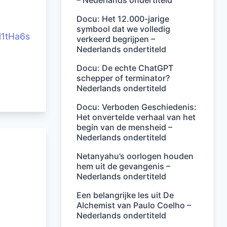
– Nederlands ondertiteld
Docu: Het 12.000-jarige
symbool dat we volledig
l1tHa6s
verkeerd begrijpen –
Nederlands ondertiteld
Docu: De echte ChatGPT
schepper of terminator?
Nederlands ondertiteld
Docu: Verboden Geschiedenis:
Het onvertelde verhaal van het
begin van de mensheid –
Nederlands ondertiteld
Netanyahu’s oorlogen houden
hem uit de gevangenis –
Nederlands ondertiteld
Een belangrijke les uit De
Alchemist van Paulo Coelho –
Nederlands ondertiteld