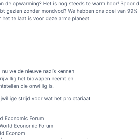
an de opwarming? Het is nog steeds te warm hoor! Spoor 
 hebt gezien zonder mondvod? We hebben ons doel van 99%
 het te laat is voor deze arme planeet!
g nu we de nieuwe nazi’s kennen
rijwillig het biowapen neemt en
stellen die onwillig is.
jwillige strijd voor wat het proletariaat
rld Economic Forum
 World Economic Forum
rld Econom