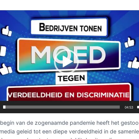
er
04:53
 begin van de zogenaamde pandemie heeft het gestoo
edia geleid tot een diepe verdeeldheid in de samenle