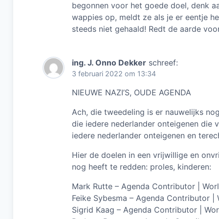
begonnen voor het goede doel, denk a
wappies op, meldt ze als je er eentje
steeds niet gehaald! Redt de aarde voor
ing. J. Onno Dekker
schreef:
3 februari 2022 om 13:34
NIEUWE NAZI’S, OUDE AGENDA
Ach, die tweedeling is er nauwelijks no
die iedere nederlander onteigenen die v
iedere nederlander onteigenen en terecht
Hier de doelen in een vrijwillige en onvri
nog heeft te redden: proles, kinderen:
Mark Rutte – Agenda Contributor | Wo
Feike Sybesma – Agenda Contributor |
Sigrid Kaag – Agenda Contributor | Wo