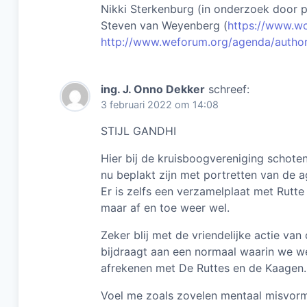
Nikki Sterkenburg (in onderzoek door 
Steven van Weyenberg (
https://www.w
http://www.weforum.org/agenda/author
ing. J. Onno Dekker
schreef:
3 februari 2022 om 14:08
STIJL GANDHI
Hier bij de kruisboogvereniging schote
nu beplakt zijn met portretten van de 
Er is zelfs een verzamelplaat met Rutte
maar af en toe weer wel.
Zeker blij met de vriendelijke actie va
bijdraagt aan een normaal waarin we wee
afrekenen met De Ruttes en de Kaagen.
Voel me zoals zovelen mentaal misvor