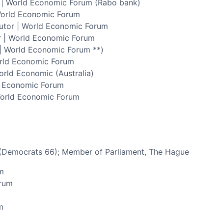
 | World Economic Forum (Rabo bank)
 World Economic Forum
butor | World Economic Forum
r | World Economic Forum
 | World Economic Forum **)
orld Economic Forum
rld Economic (Australia)
ld Economic Forum
World Economic Forum
m
 (Democrats 66); Member of Parliament, The Hague
m
orum
m