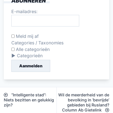
ABONNEREN
E-mailadres:
Meld mij af
Categories / Taxonomies
Alle categorieën
Categorieën
Aanmelden
Bericht
“Intelligente stad”:
Wil de meerderheid van de
navigatie
Niets bezitten en gelukkig
bevolking in ‘bevrijde’
zijn?
gebieden bij Rusland?
Column Ab Gietelink