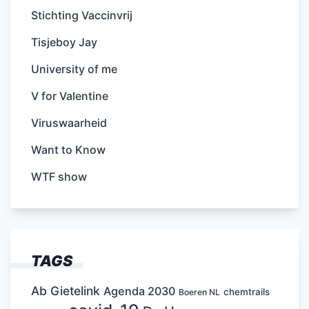
Stichting Vaccinvrij
Tisjeboy Jay
University of me
V for Valentine
Viruswaarheid
Want to Know
WTF show
TAGS
Ab Gietelink
Agenda 2030
chemtrails
Boeren NL