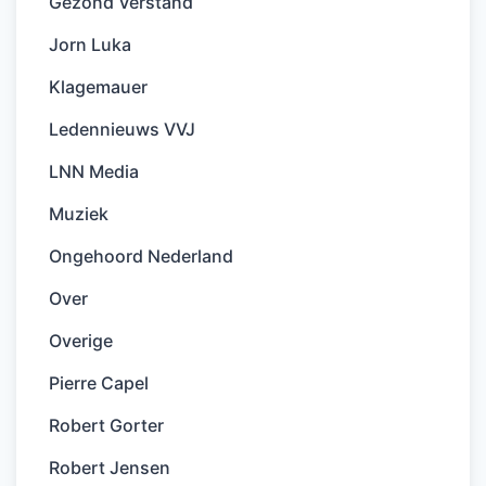
Gezond Verstand
Jorn Luka
Klagemauer
Ledennieuws VVJ
LNN Media
Muziek
Ongehoord Nederland
Over
Overige
Pierre Capel
Robert Gorter
Robert Jensen