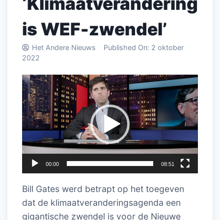
‘Klimaatverandering
is WEF-zwendel’
Het Andere Nieuws
Published On:
2 oktober
2022
Videospeler
00:00
08:51
Bill Gates werd betrapt op het toegeven
dat de klimaatveranderingsagenda een
gigantische zwendel is voor de Nieuwe