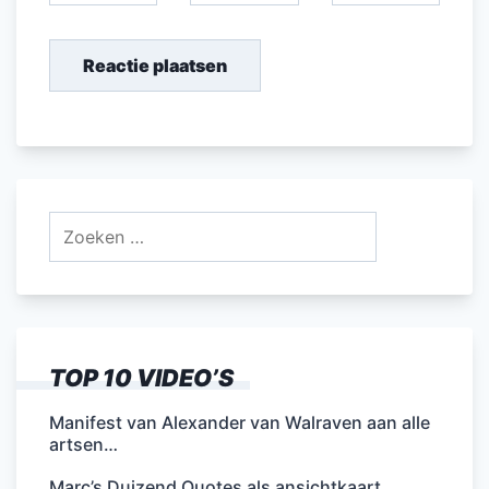
Zoeken
naar:
TOP 10 VIDEO’S
Manifest van Alexander van Walraven aan alle
artsen…
Marc’s Duizend Quotes als ansichtkaart