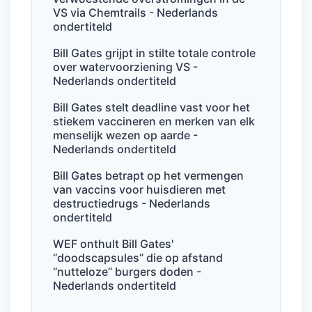
o
p
VS via Chemtrails - Nederlands
ondertiteld
k
Bill Gates grijpt in stilte totale controle
over watervoorziening VS -
Nederlands ondertiteld
Bill Gates stelt deadline vast voor het
stiekem vaccineren en merken van elk
menselijk wezen op aarde -
Nederlands ondertiteld
Bill Gates betrapt op het vermengen
van vaccins voor huisdieren met
destructiedrugs - Nederlands
ondertiteld
WEF onthult Bill Gates'
“doodscapsules” die op afstand
“nutteloze” burgers doden -
Nederlands ondertiteld