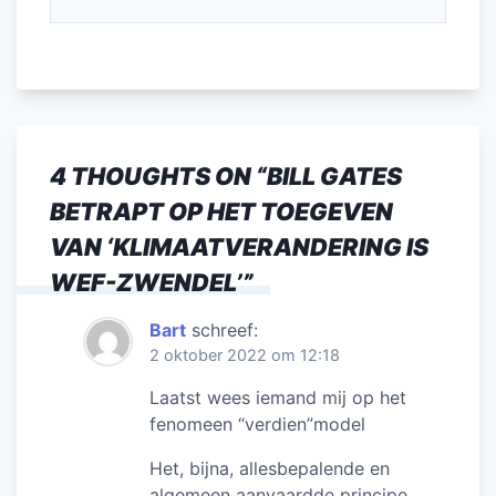
4 THOUGHTS ON “
BILL GATES
BETRAPT OP HET TOEGEVEN
VAN ‘KLIMAATVERANDERING IS
WEF-ZWENDEL’
”
Bart
schreef:
2 oktober 2022 om 12:18
Laatst wees iemand mij op het
fenomeen “verdien”model
Het, bijna, allesbepalende en
algemeen aanvaardde principe