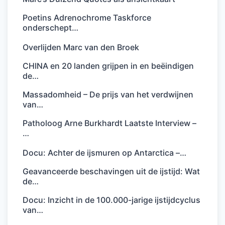
Poetins Adrenochrome Taskforce
onderschept…
Overlijden Marc van den Broek
CHINA en 20 landen grijpen in en beëindigen
de…
Massadomheid – De prijs van het verdwijnen
van…
Patholoog Arne Burkhardt Laatste Interview –
…
Docu: Achter de ijsmuren op Antarctica –…
Geavanceerde beschavingen uit de ijstijd: Wat
de…
Docu: Inzicht in de 100.000-jarige ijstijdcyclus
van…