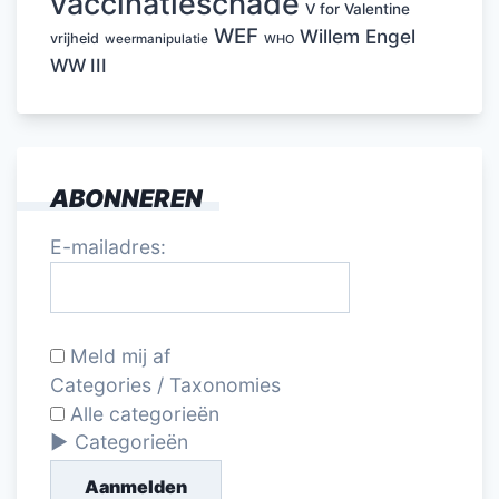
vaccinatieschade
V for Valentine
WEF
Willem Engel
vrijheid
weermanipulatie
WHO
WW III
ABONNEREN
E-mailadres:
Meld mij af
Categories / Taxonomies
Alle categorieën
Categorieën
Aanmelden