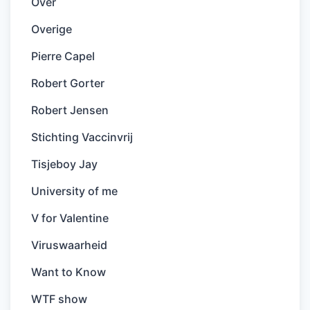
Over
Overige
Pierre Capel
Robert Gorter
Robert Jensen
Stichting Vaccinvrij
Tisjeboy Jay
University of me
V for Valentine
Viruswaarheid
Want to Know
WTF show