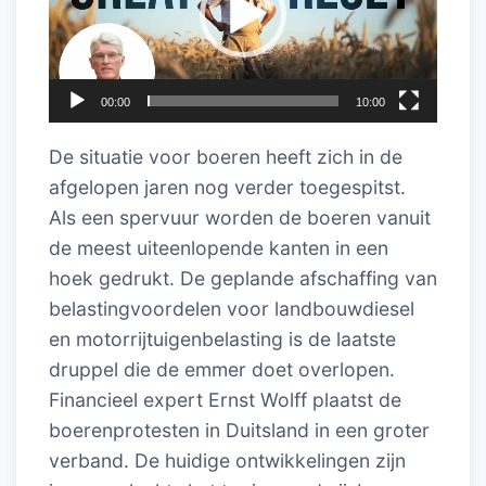
00:00
10:00
De situatie voor boeren heeft zich in de
afgelopen jaren nog verder toegespitst.
Als een spervuur worden de boeren vanuit
de meest uiteenlopende kanten in een
hoek gedrukt. De geplande afschaffing van
belastingvoordelen voor landbouwdiesel
en motorrijtuigenbelasting is de laatste
druppel die de emmer doet overlopen.
Financieel expert Ernst Wolff plaatst de
boerenprotesten in Duitsland in een groter
verband. De huidige ontwikkelingen zijn