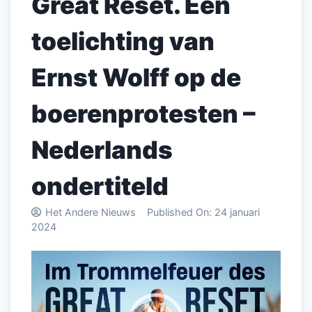
Great Reset. Een
toelichting van
Ernst Wolff op de
boerenprotesten –
Nederlands
ondertiteld
Het Andere Nieuws
Published On:
24 januari
2024
Videospeler