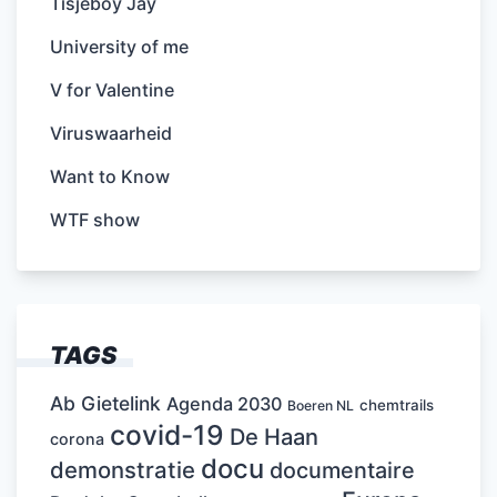
Tisjeboy Jay
University of me
V for Valentine
Viruswaarheid
Want to Know
WTF show
TAGS
Ab Gietelink
Agenda 2030
chemtrails
Boeren NL
covid-19
De Haan
corona
docu
demonstratie
documentaire