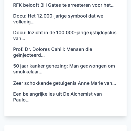
RFK belooft Bill Gates te arresteren voor het…
Docu: Het 12.000-jarige symbool dat we
volledig…
Docu: Inzicht in de 100.000-jarige ijstijdcyclus
van…
Prof. Dr. Dolores Cahill: Mensen die
geïnjecteerd…
50 jaar kanker genezing: Man gedwongen om
smokkelaar…
Zeer schokkende getuigenis Anne Marie van…
Een belangrijke les uit De Alchemist van
Paulo…