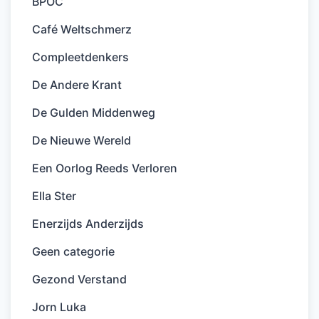
BPOC
Café Weltschmerz
Compleetdenkers
De Andere Krant
De Gulden Middenweg
De Nieuwe Wereld
Een Oorlog Reeds Verloren
Ella Ster
Enerzijds Anderzijds
Geen categorie
Gezond Verstand
Jorn Luka