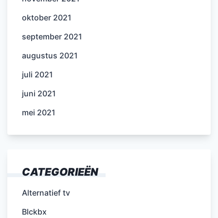
oktober 2021
september 2021
augustus 2021
juli 2021
juni 2021
mei 2021
CATEGORIEËN
Alternatief tv
Blckbx