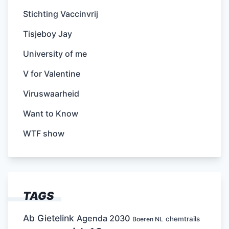
Stichting Vaccinvrij
Tisjeboy Jay
University of me
V for Valentine
Viruswaarheid
Want to Know
WTF show
TAGS
Ab Gietelink
Agenda 2030
chemtrails
Boeren NL