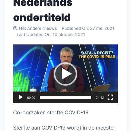
Nederlands
ondertiteld
Het Andere Nieuws
Published On:
27 mei 2021
Last Updated On:
10 oktober 2021
Videospeler
00:00
24:42
Co-oorzaken sterfte COVID-19
Sterfte aan COVID-19 wordt in de meeste