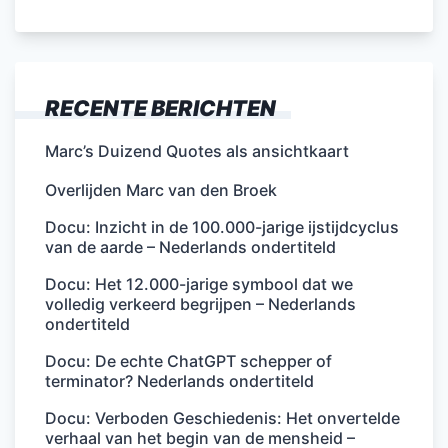
RECENTE BERICHTEN
Marc’s Duizend Quotes als ansichtkaart
Overlijden Marc van den Broek
Docu: Inzicht in de 100.000-jarige ijstijdcyclus
van de aarde – Nederlands ondertiteld
Docu: Het 12.000-jarige symbool dat we
volledig verkeerd begrijpen – Nederlands
ondertiteld
Docu: De echte ChatGPT schepper of
terminator? Nederlands ondertiteld
Docu: Verboden Geschiedenis: Het onvertelde
verhaal van het begin van de mensheid –