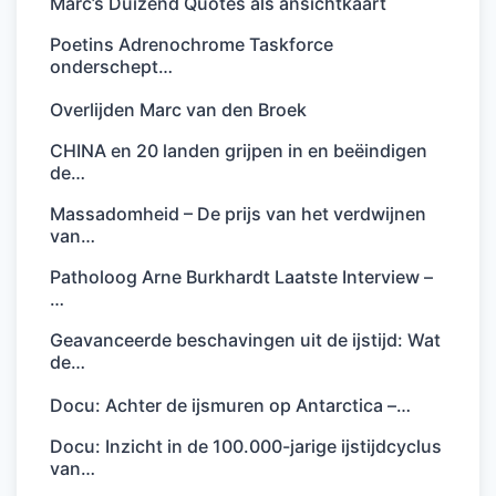
Marc’s Duizend Quotes als ansichtkaart
Poetins Adrenochrome Taskforce
onderschept…
Overlijden Marc van den Broek
CHINA en 20 landen grijpen in en beëindigen
de…
Massadomheid – De prijs van het verdwijnen
van…
Patholoog Arne Burkhardt Laatste Interview –
…
Geavanceerde beschavingen uit de ijstijd: Wat
de…
Docu: Achter de ijsmuren op Antarctica –…
Docu: Inzicht in de 100.000-jarige ijstijdcyclus
van…