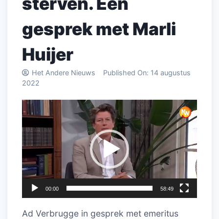
sterven. Een
gesprek met Marli
Huijer
Het Andere Nieuws
Published On:
14 augustus
2022
Videospeler
00:00
58:49
Ad Verbrugge in gesprek met emeritus