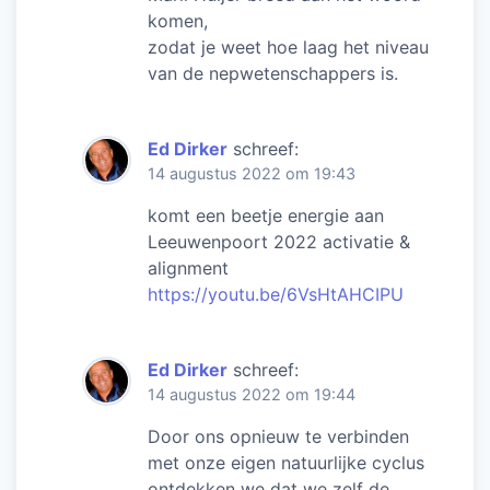
komen,
zodat je weet hoe laag het niveau
van de nepwetenschappers is.
Ed Dirker
schreef:
14 augustus 2022 om 19:43
komt een beetje energie aan
Leeuwenpoort 2022 activatie &
alignment
https://youtu.be/6VsHtAHCIPU
Ed Dirker
schreef:
14 augustus 2022 om 19:44
Door ons opnieuw te verbinden
met onze eigen natuurlijke cyclus
ontdekken we dat we zelf de