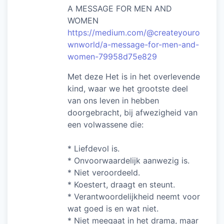
A MESSAGE FOR MEN AND
WOMEN
https://medium.com/@createyouro
wnworld/a-message-for-men-and-
women-79958d75e829
Met deze Het is in het overlevende
kind, waar we het grootste deel
van ons leven in hebben
doorgebracht, bij afwezigheid van
een volwassene die:
* Liefdevol is.
* Onvoorwaardelijk aanwezig is.
* Niet veroordeeld.
* Koestert, draagt en steunt.
* Verantwoordelijkheid neemt voor
wat goed is en wat niet.
* Niet meegaat in het drama, maar