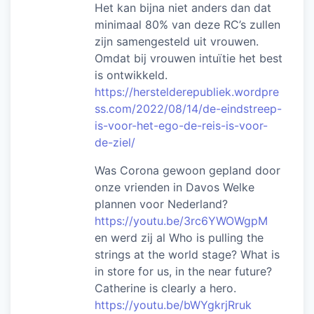
Het kan bijna niet anders dan dat
minimaal 80% van deze RC’s zullen
zijn samengesteld uit vrouwen.
Omdat bij vrouwen intuïtie het best
is ontwikkeld.
https://herstelderepubliek.wordpre
ss.com/2022/08/14/de-eindstreep-
is-voor-het-ego-de-reis-is-voor-
de-ziel/
Was Corona gewoon gepland door
onze vrienden in Davos Welke
plannen voor Nederland?
https://youtu.be/3rc6YWOWgpM
en werd zij al Who is pulling the
strings at the world stage? What is
in store for us, in the near future?
Catherine is clearly a hero.
https://youtu.be/bWYgkrjRruk