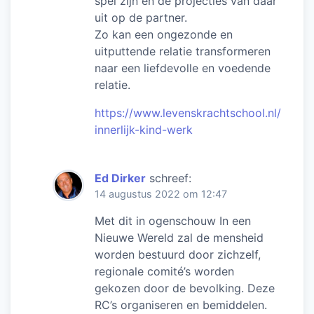
spel zijn en de projecties van daar
uit op de partner.
Zo kan een ongezonde en
uitputtende relatie transformeren
naar een liefdevolle en voedende
relatie.
https://www.levenskrachtschool.nl/
innerlijk-kind-werk
Ed Dirker
schreef:
14 augustus 2022 om 12:47
Met dit in ogenschouw In een
Nieuwe Wereld zal de mensheid
worden bestuurd door zichzelf,
regionale comité’s worden
gekozen door de bevolking. Deze
RC’s organiseren en bemiddelen.