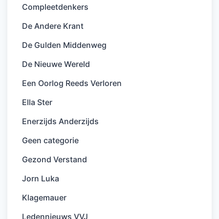
Compleetdenkers
De Andere Krant
De Gulden Middenweg
De Nieuwe Wereld
Een Oorlog Reeds Verloren
Ella Ster
Enerzijds Anderzijds
Geen categorie
Gezond Verstand
Jorn Luka
Klagemauer
Ledennieuws VVJ