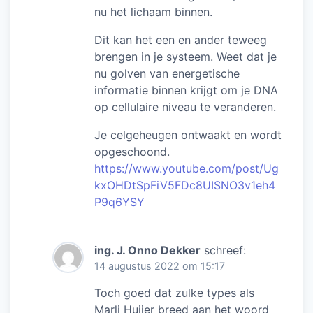
nu het lichaam binnen.
Dit kan het een en ander teweeg
brengen in je systeem. Weet dat je
nu golven van energetische
informatie binnen krijgt om je DNA
op cellulaire niveau te veranderen.
Je celgeheugen ontwaakt en wordt
opgeschoond.
https://www.youtube.com/post/Ug
kxOHDtSpFiV5FDc8UISNO3v1eh4
P9q6YSY
ing. J. Onno Dekker
schreef:
14 augustus 2022 om 15:17
Toch goed dat zulke types als
Marli Huijer breed aan het woord