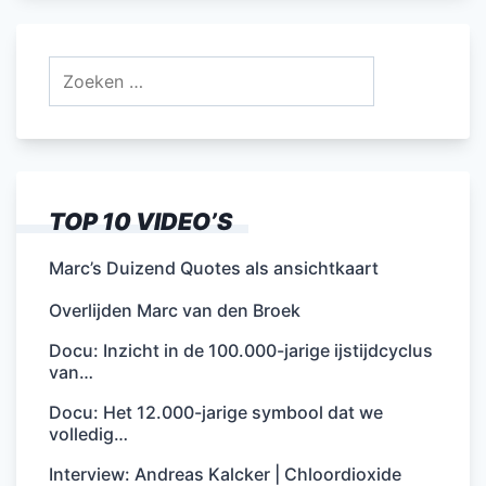
Zoeken
naar:
TOP 10 VIDEO’S
Marc’s Duizend Quotes als ansichtkaart
Overlijden Marc van den Broek
Docu: Inzicht in de 100.000-jarige ijstijdcyclus
van…
Docu: Het 12.000-jarige symbool dat we
volledig…
Interview: Andreas Kalcker | Chloordioxide