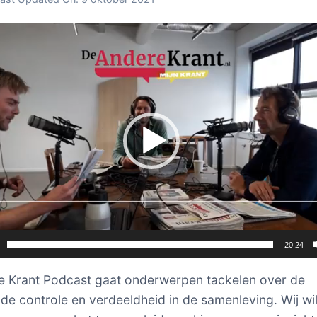
er
20:24
 Krant Podcast gaat onderwerpen tackelen over de
e controle en verdeeldheid in de samenleving. Wij wil