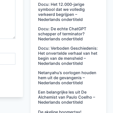
Docu: Het 12.000-jarige
symbool dat we volledig
verkeerd begrijpen –
Nederlands ondertiteld
Docu: De echte ChatGPT
schepper of terminator?
Nederlands ondertiteld
Docu: Verboden Geschiedenis:
Het onvertelde verhaal van het
begin van de mensheid –
Nederlands ondertiteld
Netanyahu’s oorlogen houden
hem uit de gevangenis –
Nederlands ondertiteld
Een belangrijke les uit De
Alchemist van Paulo Coelho –
Nederlands ondertiteld
De akelige boomertax!