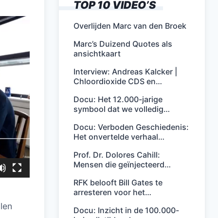
TOP 10 VIDEO’S
Overlijden Marc van den Broek
Marc’s Duizend Quotes als
ansichtkaart
Interview: Andreas Kalcker |
Chloordioxide CDS en…
Docu: Het 12.000-jarige
symbool dat we volledig…
Docu: Verboden Geschiedenis:
Het onvertelde verhaal…
Prof. Dr. Dolores Cahill:
Mensen die geïnjecteerd…
RFK belooft Bill Gates te
arresteren voor het…
len
Docu: Inzicht in de 100.000-