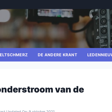
ELTSCHMERZ
DE ANDERE KRANT
LEDENNIEU
 onderstroom van de
ast Updated On:
9 oktober 2021