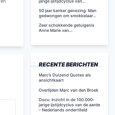
 en
jarige ijstijdcyclus van…
50 jaar kanker genezing: Man
gedwongen om smokkelaar…
Zeer schokkende getuigenis
Anne Marie van…
RECENTE BERICHTEN
Marc’s Duizend Quotes als
ansichtkaart
Overlijden Marc van den Broek
Docu: Inzicht in de 100.000-
jarige ijstijdcyclus van de aarde
– Nederlands ondertiteld