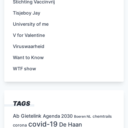
Stichting Vaccinvrij
Tisjeboy Jay
University of me
V for Valentine
Viruswaarheid
Want to Know
WTF show
TAGS
Ab Gietelink
Agenda 2030
chemtrails
Boeren NL
covid-19
De Haan
corona