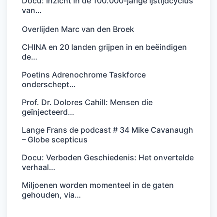
Docu: Inzicht in de 100.000-jarige ijstijdcyclus
van…
Overlijden Marc van den Broek
CHINA en 20 landen grijpen in en beëindigen
de…
Poetins Adrenochrome Taskforce
onderschept…
Prof. Dr. Dolores Cahill: Mensen die
geïnjecteerd…
Lange Frans de podcast # 34 Mike Cavanaugh
– Globe scepticus
Docu: Verboden Geschiedenis: Het onvertelde
verhaal…
Miljoenen worden momenteel in de gaten
gehouden, via…