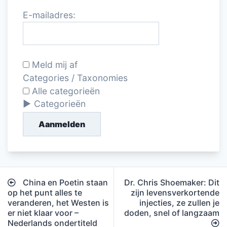
E-mailadres:
Meld mij af
Categories / Taxonomies
Alle categorieën
Categorieën
Aanmelden
Bericht
China en Poetin staan
Dr. Chris Shoemaker: Dit
navigatie
op het punt alles te
zijn levensverkortende
veranderen, het Westen is
injecties, ze zullen je
er niet klaar voor –
doden, snel of langzaam
Nederlands ondertiteld