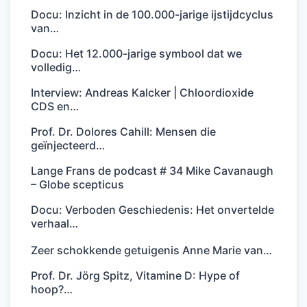
Docu: Inzicht in de 100.000-jarige ijstijdcyclus
van…
Docu: Het 12.000-jarige symbool dat we
volledig…
Interview: Andreas Kalcker | Chloordioxide
CDS en…
Prof. Dr. Dolores Cahill: Mensen die
geïnjecteerd…
Lange Frans de podcast # 34 Mike Cavanaugh
– Globe scepticus
Docu: Verboden Geschiedenis: Het onvertelde
verhaal…
Zeer schokkende getuigenis Anne Marie van…
Prof. Dr. Jörg Spitz, Vitamine D: Hype of
hoop?…