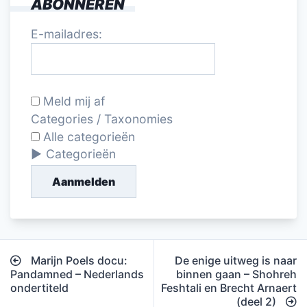
ABONNEREN
E-mailadres:
Meld mij af
Categories / Taxonomies
Alle categorieën
Categorieën
Aanmelden
Bericht
Marijn Poels docu:
De enige uitweg is naar
navigatie
Pandamned – Nederlands
binnen gaan – Shohreh
ondertiteld
Feshtali en Brecht Arnaert
(deel 2)