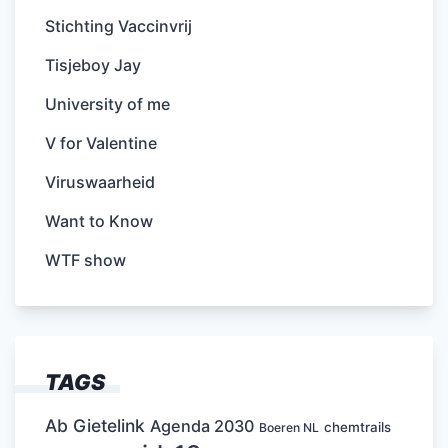
Stichting Vaccinvrij
Tisjeboy Jay
University of me
V for Valentine
Viruswaarheid
Want to Know
WTF show
TAGS
Ab Gietelink
Agenda 2030
chemtrails
Boeren NL