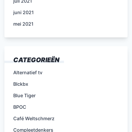
juli 2021
juni 2021
mei 2021
CATEGORIEËN
Alternatief tv
Blckbx
Blue Tiger
BPOC
Café Weltschmerz
Compleetdenkers