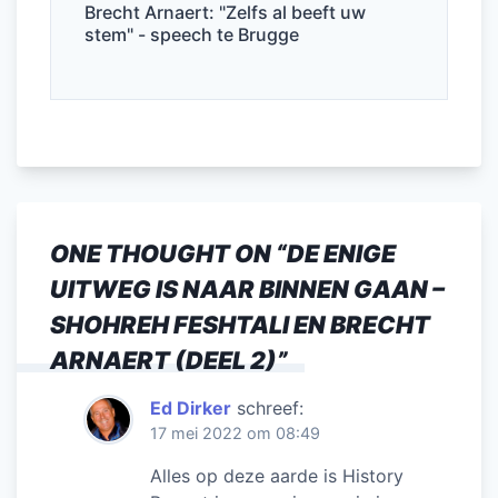
Brecht Arnaert: "Zelfs al beeft uw
stem" - speech te Brugge
ONE THOUGHT ON “
DE ENIGE
UITWEG IS NAAR BINNEN GAAN –
SHOHREH FESHTALI EN BRECHT
ARNAERT (DEEL 2)
”
Ed Dirker
schreef:
17 mei 2022 om 08:49
Alles op deze aarde is History