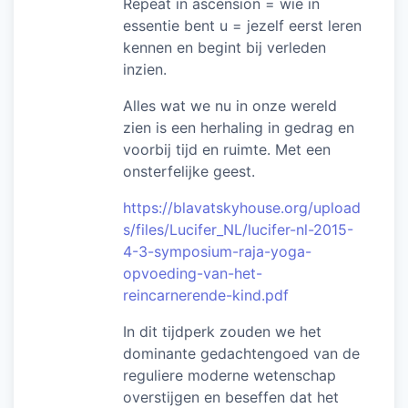
Repeat in ascension = wie in
essentie bent u = jezelf eerst leren
kennen en begint bij verleden
inzien.
Alles wat we nu in onze wereld
zien is een herhaling in gedrag en
voorbij tijd en ruimte. Met een
onsterfelijke geest.
https://blavatskyhouse.org/upload
s/files/Lucifer_NL/lucifer-nl-2015-
4-3-symposium-raja-yoga-
opvoeding-van-het-
reincarnerende-kind.pdf
In dit tijdperk zouden we het
dominante gedachtengoed van de
reguliere moderne wetenschap
overstijgen en beseffen dat het