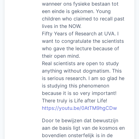
wanneer ons fysieke bestaan tot
een einde is gekomen. Young
children who claimed to recall past
lives in the NOW.
Fifty Years of Research at UVA. I
want to congratulate the scientists
who gave the lecture because of
their open mind.
Real scientists are open to study
anything without dogmatism. This
is serious research. I am so glad he
is studying this phenomenon
because it is so very important!
There truly is Life after Life!
https://youtu.be/0AtTM9hgCDw
Door te bewijzen dat bewustzijn
aan de basis ligt van de kosmos en
bovendien onsterfelijk is in de