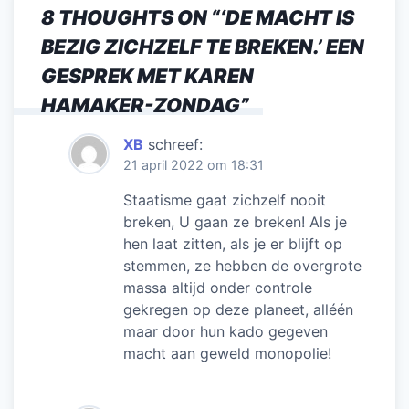
8 THOUGHTS ON “
‘DE MACHT IS
BEZIG ZICHZELF TE BREKEN.’ EEN
GESPREK MET KAREN
HAMAKER-ZONDAG
”
XB
schreef:
21 april 2022 om 18:31
Staatisme gaat zichzelf nooit
breken, U gaan ze breken! Als je
hen laat zitten, als je er blijft op
stemmen, ze hebben de overgrote
massa altijd onder controle
gekregen op deze planeet, alléén
maar door hun kado gegeven
macht aan geweld monopolie!