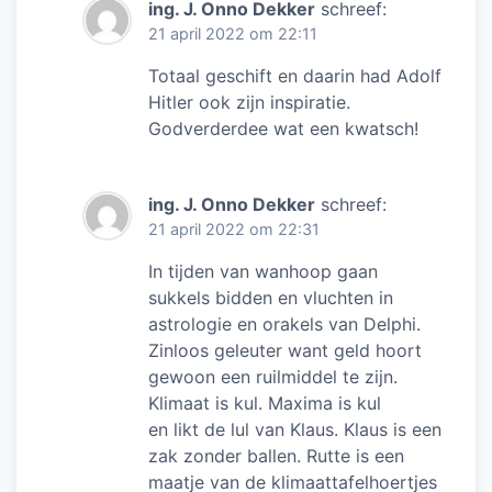
ing. J. Onno Dekker
schreef:
21 april 2022 om 22:11
Totaal geschift en daarin had Adolf
Hitler ook zijn inspiratie.
Godverderdee wat een kwatsch!
ing. J. Onno Dekker
schreef:
21 april 2022 om 22:31
In tijden van wanhoop gaan
sukkels bidden en vluchten in
astrologie en orakels van Delphi.
Zinloos geleuter want geld hoort
gewoon een ruilmiddel te zijn.
Klimaat is kul. Maxima is kul
en likt de lul van Klaus. Klaus is een
zak zonder ballen. Rutte is een
maatje van de klimaattafelhoertjes