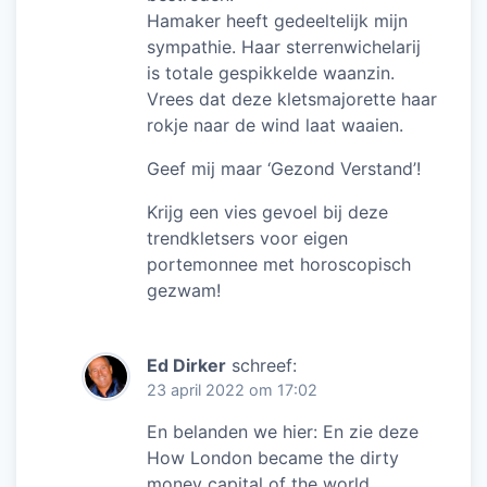
Hamaker heeft gedeeltelijk mijn
sympathie. Haar sterrenwichelarij
is totale gespikkelde waanzin.
Vrees dat deze kletsmajorette haar
rokje naar de wind laat waaien.
Geef mij maar ‘Gezond Verstand’!
Krijg een vies gevoel bij deze
trendkletsers voor eigen
portemonnee met horoscopisch
gezwam!
Ed Dirker
schreef:
23 april 2022 om 17:02
En belanden we hier: En zie deze
How London became the dirty
money capital of the world