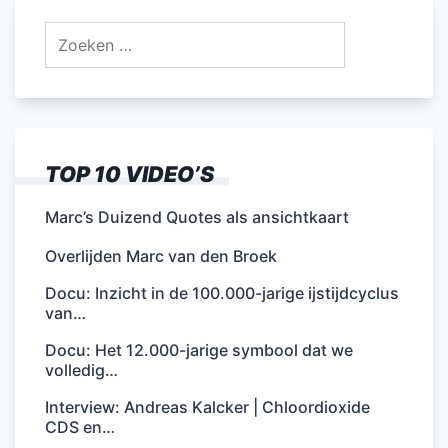
Zoeken
naar:
TOP 10 VIDEO’S
Marc’s Duizend Quotes als ansichtkaart
Overlijden Marc van den Broek
Docu: Inzicht in de 100.000-jarige ijstijdcyclus
van…
Docu: Het 12.000-jarige symbool dat we
volledig…
Interview: Andreas Kalcker | Chloordioxide
CDS en…