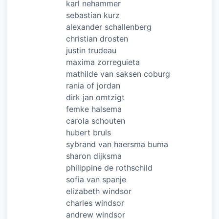
karl nehammer
sebastian kurz
alexander schallenberg
christian drosten
justin trudeau
maxima zorreguieta
mathilde van saksen coburg
rania of jordan
dirk jan omtzigt
femke halsema
carola schouten
hubert bruls
sybrand van haersma buma
sharon dijksma
philippine de rothschild
sofia van spanje
elizabeth windsor
charles windsor
andrew windsor