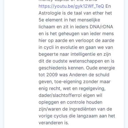
https://youtu.be/gyk12Wf_TeQ
En
Astrologie is de taal van ether het
5e element in het menselijke
lichaam en zit in ieders DNA/rDNA
en is het geheugen van ieder mens
hier op aarde en verloopt de aarde
in cycli in evolutie en gaan we van
begeerte naar intelligentie en zijn
dit de oudste wetenschappen en is
geschiedenis kennen. Oude energie
tot 2009 was Anderen de schuld
geven, toe-eigening zonder maar
enig recht, wet en regelgeving,
dader/slachtofferrol eigen wil
opleggen en controle houden
zijn/waren de ingrediënten van de
vorige cyclus die langzaam aan het
veranderen is.