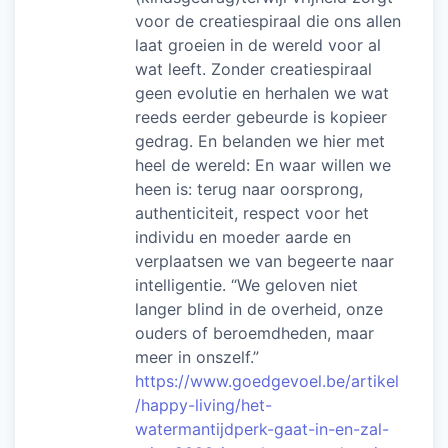
voor de creatiespiraal die ons allen
laat groeien in de wereld voor al
wat leeft. Zonder creatiespiraal
geen evolutie en herhalen we wat
reeds eerder gebeurde is kopieer
gedrag. En belanden we hier met
heel de wereld: En waar willen we
heen is: terug naar oorsprong,
authenticiteit, respect voor het
individu en moeder aarde en
verplaatsen we van begeerte naar
intelligentie. “We geloven niet
langer blind in de overheid, onze
ouders of beroemdheden, maar
meer in onszelf.”
https://www.goedgevoel.be/artikel
/happy-living/het-
watermantijdperk-gaat-in-en-zal-