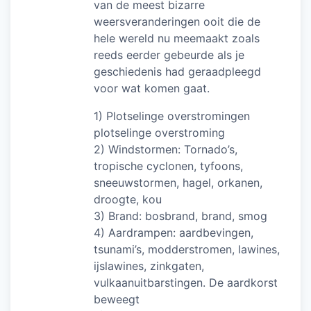
van de meest bizarre
weersveranderingen ooit die de
hele wereld nu meemaakt zoals
reeds eerder gebeurde als je
geschiedenis had geraadpleegd
voor wat komen gaat.
1) Plotselinge overstromingen
plotselinge overstroming
2) Windstormen: Tornado’s,
tropische cyclonen, tyfoons,
sneeuwstormen, hagel, orkanen,
droogte, kou
3) Brand: bosbrand, brand, smog
4) Aardrampen: aardbevingen,
tsunami’s, modderstromen, lawines,
ijslawines, zinkgaten,
vulkaanuitbarstingen. De aardkorst
beweegt