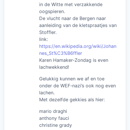
in de Witte met verzakkende
oogspieren.
De vlucht naar de Bergen naar
aanleiding van de kletspraatjes van
Stoffler.
link:
https://en.wikipedia.org/wiki/Johan
nes_St%C3%B6ffler
Karen Hamaker-Zondag is even
lachwekkend!
Gelukkig kunnen we af en toe
onder de WEF-nazi’s ook nog even
lachen.
Met dezelfde gekkies als hier:
mario draghi
anthony fauci
christine grady