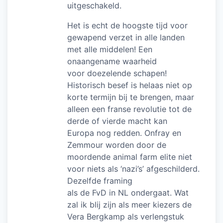
uitgeschakeld.
Het is echt de hoogste tijd voor
gewapend verzet in alle landen
met alle middelen! Een
onaangename waarheid
voor doezelende schapen!
Historisch besef is helaas niet op
korte termijn bij te brengen, maar
alleen een franse revolutie tot de
derde of vierde macht kan
Europa nog redden. Onfray en
Zemmour worden door de
moordende animal farm elite niet
voor niets als ‘nazi’s’ afgeschilderd.
Dezelfde framing
als de FvD in NL ondergaat. Wat
zal ik blij zijn als meer kiezers de
Vera Bergkamp als verlengstuk