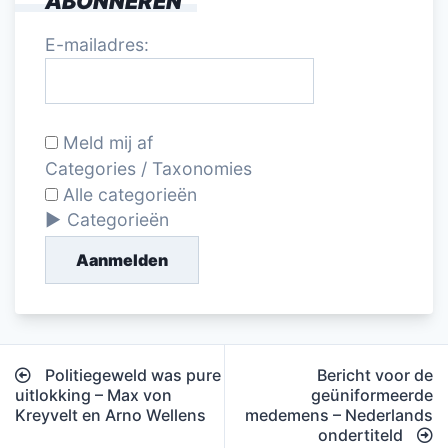
ABONNEREN
E-mailadres:
Meld mij af
Categories / Taxonomies
Alle categorieën
Categorieën
Aanmelden
Bericht
Politiegeweld was pure
Bericht voor de
navigatie
uitlokking – Max von
geüniformeerde
Kreyvelt en Arno Wellens
medemens – Nederlands
ondertiteld