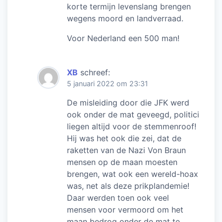
korte termijn levenslang brengen
wegens moord en landverraad.
Voor Nederland een 500 man!
XB
schreef:
5 januari 2022 om 23:31
De misleiding door die JFK werd
ook onder de mat geveegd, politici
liegen altijd voor de stemmenroof!
Hij was het ook die zei, dat de
raketten van de Nazi Von Braun
mensen op de maan moesten
brengen, wat ook een wereld-hoax
was, net als deze prikplandemie!
Daar werden toen ook veel
mensen voor vermoord om het
maan bedrog onder de mat te