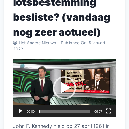
lotsbestemming
besliste? (vandaag
nog zeer actueel)
Het Andere Nieuws
Published On:
5 januari
2022
Videospeler
00:00
06:07
John F. Kennedy hield op 27 april 1961 in