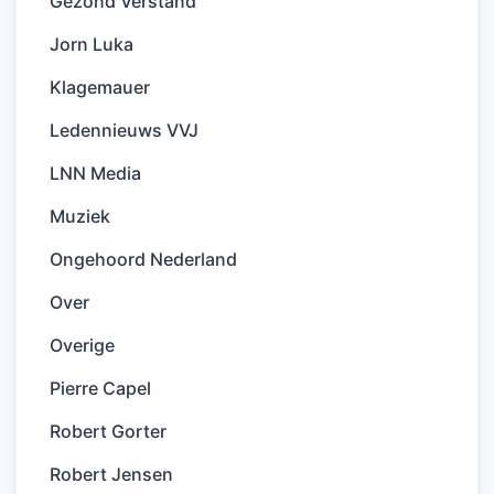
Gezond Verstand
Jorn Luka
Klagemauer
Ledennieuws VVJ
LNN Media
Muziek
Ongehoord Nederland
Over
Overige
Pierre Capel
Robert Gorter
Robert Jensen