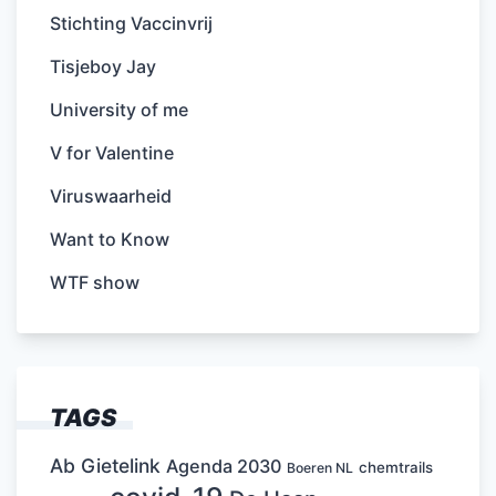
Stichting Vaccinvrij
Tisjeboy Jay
University of me
V for Valentine
Viruswaarheid
Want to Know
WTF show
TAGS
Ab Gietelink
Agenda 2030
chemtrails
Boeren NL