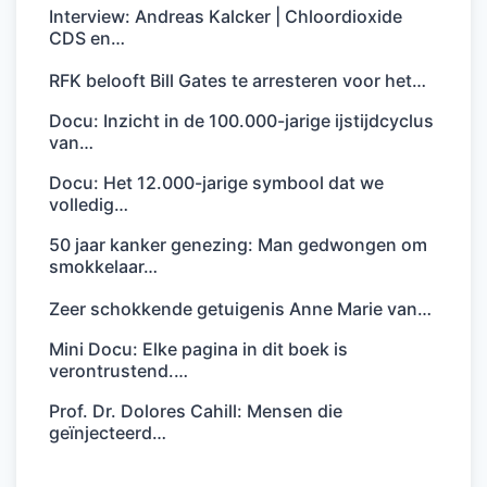
Interview: Andreas Kalcker | Chloordioxide
CDS en…
RFK belooft Bill Gates te arresteren voor het…
Docu: Inzicht in de 100.000-jarige ijstijdcyclus
van…
Docu: Het 12.000-jarige symbool dat we
volledig…
50 jaar kanker genezing: Man gedwongen om
smokkelaar…
Zeer schokkende getuigenis Anne Marie van…
Mini Docu: Elke pagina in dit boek is
verontrustend.…
Prof. Dr. Dolores Cahill: Mensen die
geïnjecteerd…