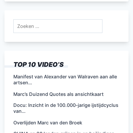
Zoeken
naar:
TOP 10 VIDEO’S
Manifest van Alexander van Walraven aan alle
artsen…
Marc’s Duizend Quotes als ansichtkaart
Docu: Inzicht in de 100.000-jarige ijstijdcyclus
van…
Overlijden Marc van den Broek