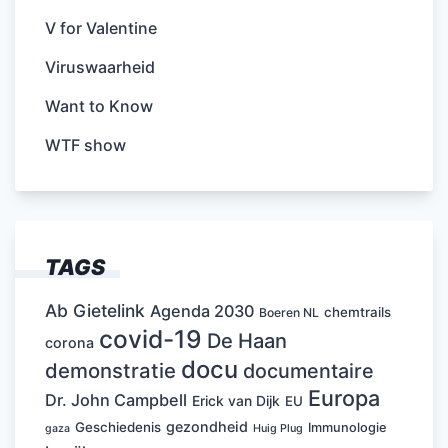
V for Valentine
Viruswaarheid
Want to Know
WTF show
TAGS
Ab Gietelink
Agenda 2030
chemtrails
Boeren NL
covid-19
De Haan
corona
docu
demonstratie
documentaire
Europa
Dr. John Campbell
Erick van Dijk
EU
gezondheid
Geschiedenis
Immunologie
Huig Plug
gaza