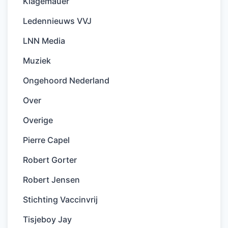
Klagemauer
Ledennieuws VVJ
LNN Media
Muziek
Ongehoord Nederland
Over
Overige
Pierre Capel
Robert Gorter
Robert Jensen
Stichting Vaccinvrij
Tisjeboy Jay