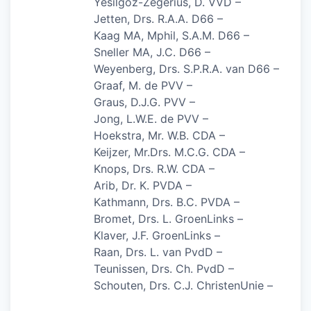
Yesilgöz-Zegerius, D. VVD –
Jetten, Drs. R.A.A. D66 –
Kaag MA, Mphil, S.A.M. D66 –
Sneller MA, J.C. D66 –
Weyenberg, Drs. S.P.R.A. van D66 –
Graaf, M. de PVV –
Graus, D.J.G. PVV –
Jong, L.W.E. de PVV –
Hoekstra, Mr. W.B. CDA –
Keijzer, Mr.Drs. M.C.G. CDA –
Knops, Drs. R.W. CDA –
Arib, Dr. K. PVDA –
Kathmann, Drs. B.C. PVDA –
Bromet, Drs. L. GroenLinks –
Klaver, J.F. GroenLinks –
Raan, Drs. L. van PvdD –
Teunissen, Drs. Ch. PvdD –
Schouten, Drs. C.J. ChristenUnie –