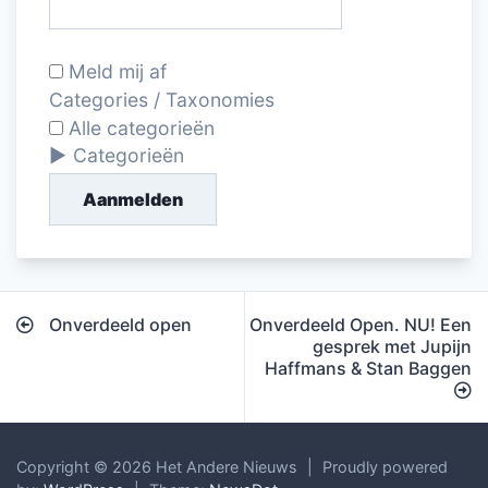
Meld mij af
Categories / Taxonomies
Alle categorieën
Categorieën
Aanmelden
Bericht
Onverdeeld open
Onverdeeld Open. NU! Een
navigatie
gesprek met Jupijn
Haffmans & Stan Baggen
Copyright © 2026 Het Andere Nieuws
|
Proudly powered