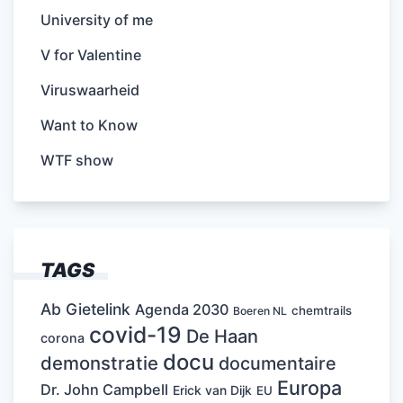
University of me
V for Valentine
Viruswaarheid
Want to Know
WTF show
TAGS
Ab Gietelink
Agenda 2030
chemtrails
Boeren NL
covid-19
De Haan
corona
docu
demonstratie
documentaire
Europa
Dr. John Campbell
Erick van Dijk
EU