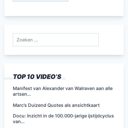
Zoeken
naar:
TOP 10 VIDEO’S
Manifest van Alexander van Walraven aan alle
artsen…
Marc’s Duizend Quotes als ansichtkaart
Docu: Inzicht in de 100.000-jarige ijstijdcyclus
van…