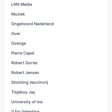
LNN Media
Muziek
Ongehoord Nederland
Over
Overige
Pierre Capel
Robert Gorter
Robert Jensen
Stichting Vaccinvrij
Tisjeboy Jay
University of me
V for Valentine