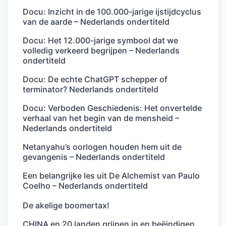
Docu: Inzicht in de 100.000-jarige ijstijdcyclus
van de aarde – Nederlands ondertiteld
Docu: Het 12.000-jarige symbool dat we
volledig verkeerd begrijpen – Nederlands
ondertiteld
Docu: De echte ChatGPT schepper of
terminator? Nederlands ondertiteld
Docu: Verboden Geschiedenis: Het onvertelde
verhaal van het begin van de mensheid –
Nederlands ondertiteld
Netanyahu’s oorlogen houden hem uit de
gevangenis – Nederlands ondertiteld
Een belangrijke les uit De Alchemist van Paulo
Coelho – Nederlands ondertiteld
De akelige boomertax!
CHINA en 20 landen grijpen in en beëindigen