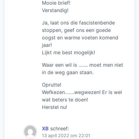
Mooie brief!
Verstandig!
Ja, laat ons die fascistenbende
stoppen, geef ons een goede
oogst en warme voeten komend
jaar!
Lijkt me best mogelijk!
Waar een wil is ……. moet men niet
in de weg gaan staan.
Oprutte!
Wefkezen…….wegwezen! Er is wel
wat beters te doen!
Herstel nu!
XB
schreef:
13 april 2022 om 22:01