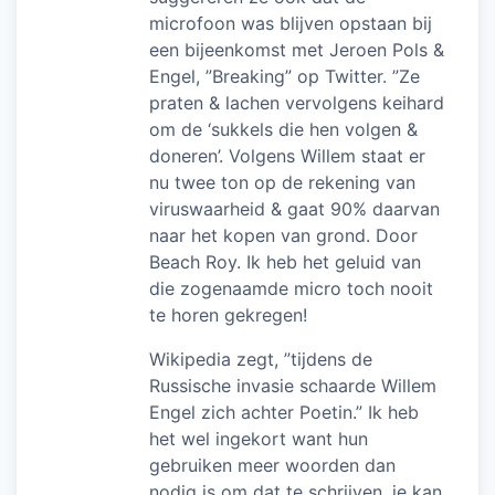
microfoon was blijven opstaan bij
een bijeenkomst met Jeroen Pols &
Engel, ”Breaking” op Twitter. ”Ze
praten & lachen vervolgens keihard
om de ‘sukkels die hen volgen &
doneren’. Volgens Willem staat er
nu twee ton op de rekening van
viruswaarheid & gaat 90% daarvan
naar het kopen van grond. Door
Beach Roy. Ik heb het geluid van
die zogenaamde micro toch nooit
te horen gekregen!
Wikipedia zegt, ”tijdens de
Russische invasie schaarde Willem
Engel zich achter Poetin.” Ik heb
het wel ingekort want hun
gebruiken meer woorden dan
nodig is om dat te schrijven, je kan