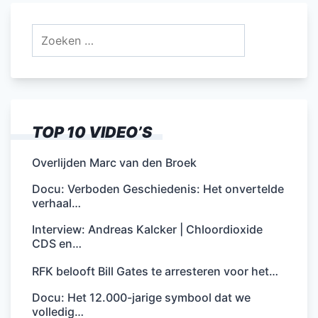
Zoeken
naar:
TOP 10 VIDEO’S
Overlijden Marc van den Broek
Docu: Verboden Geschiedenis: Het onvertelde
verhaal…
Interview: Andreas Kalcker | Chloordioxide
CDS en…
RFK belooft Bill Gates te arresteren voor het…
Docu: Het 12.000-jarige symbool dat we
volledig…