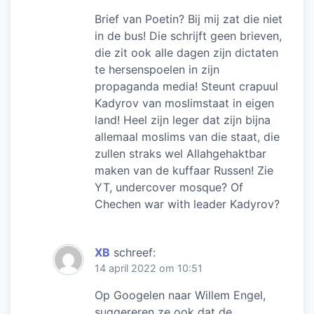
Brief van Poetin? Bij mij zat die niet
in de bus! Die schrijft geen brieven,
die zit ook alle dagen zijn dictaten
te hersenspoelen in zijn
propaganda media! Steunt crapuul
Kadyrov van moslimstaat in eigen
land! Heel zijn leger dat zijn bijna
allemaal moslims van die staat, die
zullen straks wel Allahgehaktbar
maken van de kuffaar Russen! Zie
YT, undercover mosque? Of
Chechen war with leader Kadyrov?
XB
schreef:
14 april 2022 om 10:51
Op Googelen naar Willem Engel,
suggereren ze ook dat de