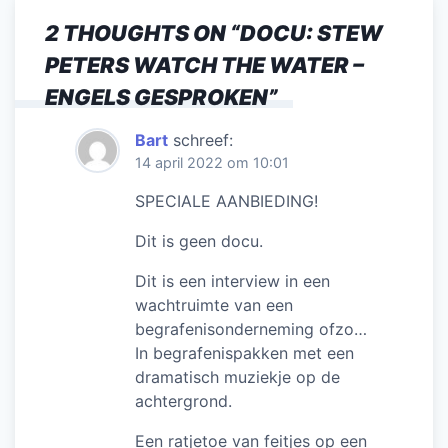
2 THOUGHTS ON “
DOCU: STEW
PETERS WATCH THE WATER –
ENGELS GESPROKEN
”
Bart
schreef:
14 april 2022 om 10:01
SPECIALE AANBIEDING!
Dit is geen docu.
Dit is een interview in een
wachtruimte van een
begrafenisonderneming ofzo…
In begrafenispakken met een
dramatisch muziekje op de
achtergrond.
Een ratjetoe van feitjes op een