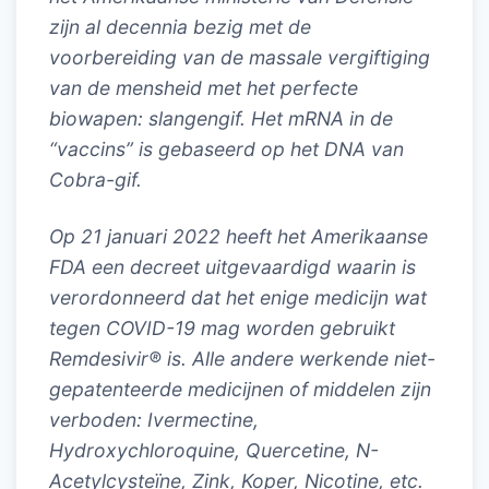
zijn al decennia bezig met de
voorbereiding van de massale vergiftiging
van de mensheid met het perfecte
biowapen: slangengif. Het mRNA in de
“vaccins” is gebaseerd op het DNA van
Cobra-gif.
Op 21 januari 2022 heeft het Amerikaanse
FDA een decreet uitgevaardigd waarin is
verordonneerd dat het enige medicijn wat
tegen COVID-19 mag worden gebruikt
Remdesivir® is. Alle andere werkende niet-
gepatenteerde medicijnen of middelen zijn
verboden: Ivermectine,
Hydroxychloroquine, Quercetine, N-
Acetylcysteïne, Zink, Koper, Nicotine, etc.