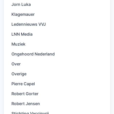
Jorn Luka
Klagemauer
Ledennieuws VVJ
LNN Media
Muziek
Ongehoord Nederland
Over
Overige
Pierre Capel
Robert Gorter
Robert Jensen
Stichting Vaccinvrij