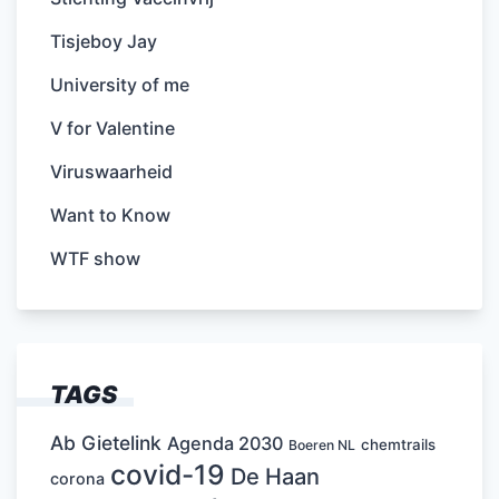
Tisjeboy Jay
University of me
V for Valentine
Viruswaarheid
Want to Know
WTF show
TAGS
Ab Gietelink
Agenda 2030
chemtrails
Boeren NL
covid-19
De Haan
corona