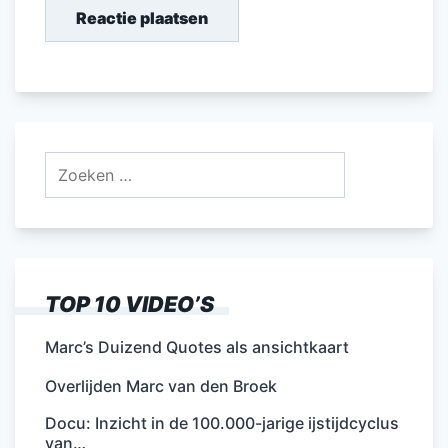
Zoeken
naar:
TOP 10 VIDEO’S
Marc’s Duizend Quotes als ansichtkaart
Overlijden Marc van den Broek
Docu: Inzicht in de 100.000-jarige ijstijdcyclus
van…