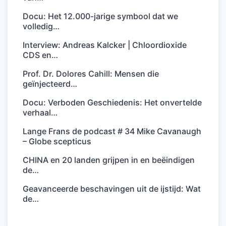
Docu: Het 12.000-jarige symbool dat we
volledig…
Interview: Andreas Kalcker | Chloordioxide
CDS en…
Prof. Dr. Dolores Cahill: Mensen die
geïnjecteerd…
Docu: Verboden Geschiedenis: Het onvertelde
verhaal…
Lange Frans de podcast # 34 Mike Cavanaugh
– Globe scepticus
CHINA en 20 landen grijpen in en beëindigen
de…
Geavanceerde beschavingen uit de ijstijd: Wat
de…