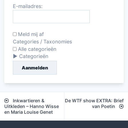
E-mailadres:
Meld mij af
Categories / Taxonomies
Alle categorieën
Categorieën
Aanmelden
Bericht
Inkwartieren &
De WTF show EXTRA: Brief
navigatie
Uitkleden – Hanno Wisse
van Poetin
en Maria Louise Genet