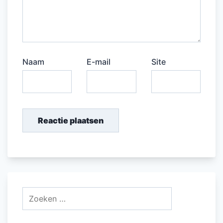
Naam
E-mail
Site
Zoeken
naar: