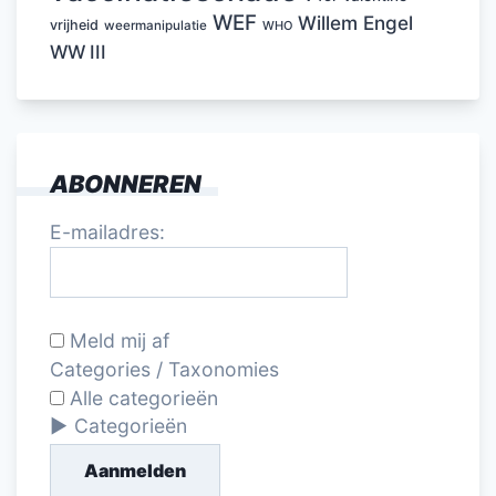
WEF
Willem Engel
vrijheid
weermanipulatie
WHO
WW III
ABONNEREN
E-mailadres:
Meld mij af
Categories / Taxonomies
Alle categorieën
Categorieën
Aanmelden