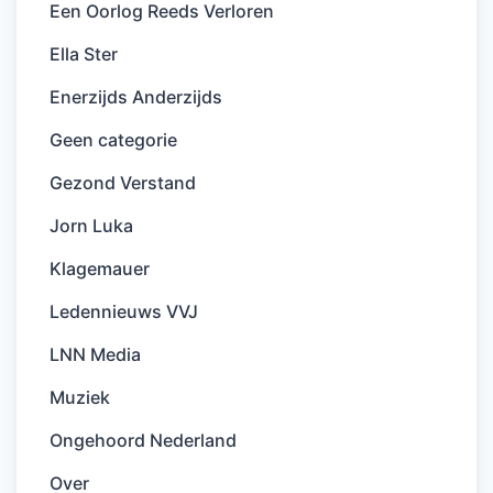
Een Oorlog Reeds Verloren
Ella Ster
Enerzijds Anderzijds
Geen categorie
Gezond Verstand
Jorn Luka
Klagemauer
Ledennieuws VVJ
LNN Media
Muziek
Ongehoord Nederland
Over