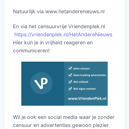
Natuurlijk via www.hetanderenieuws.nl
En via het censuurvrije Vriendenplek.nl
https://vriendenplek.nl/HetAndereNieuws
Hier kun je in vrijheid reageren en
communiceren!
Wil je ook een social media waar je zonder
censuur en advertenties gewoon plezier