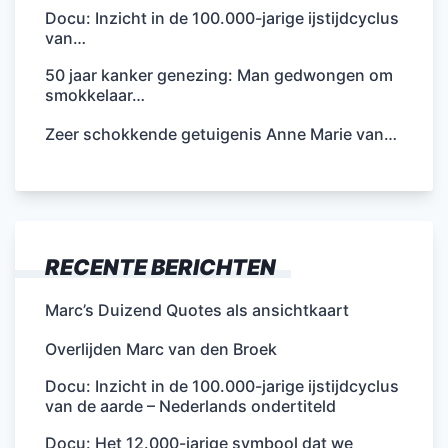
Docu: Inzicht in de 100.000-jarige ijstijdcyclus
van…
50 jaar kanker genezing: Man gedwongen om
smokkelaar…
Zeer schokkende getuigenis Anne Marie van…
RECENTE BERICHTEN
Marc’s Duizend Quotes als ansichtkaart
Overlijden Marc van den Broek
Docu: Inzicht in de 100.000-jarige ijstijdcyclus
van de aarde – Nederlands ondertiteld
Docu: Het 12.000-jarige symbool dat we