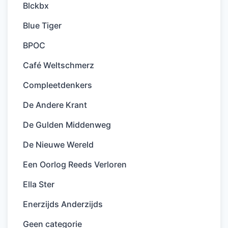
Blckbx
Blue Tiger
BPOC
Café Weltschmerz
Compleetdenkers
De Andere Krant
De Gulden Middenweg
De Nieuwe Wereld
Een Oorlog Reeds Verloren
Ella Ster
Enerzijds Anderzijds
Geen categorie