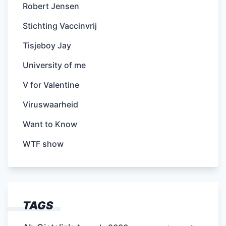
Robert Jensen
Stichting Vaccinvrij
Tisjeboy Jay
University of me
V for Valentine
Viruswaarheid
Want to Know
WTF show
TAGS