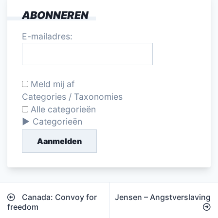
ABONNEREN
E-mailadres:
Meld mij af
Categories / Taxonomies
Alle categorieën
Categorieën
Aanmelden
Bericht
Canada: Convoy for
Jensen – Angstverslaving
navigatie
freedom