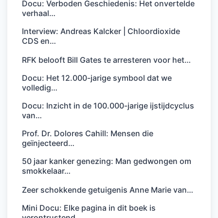
Docu: Verboden Geschiedenis: Het onvertelde
verhaal…
Interview: Andreas Kalcker | Chloordioxide
CDS en…
RFK belooft Bill Gates te arresteren voor het…
Docu: Het 12.000-jarige symbool dat we
volledig…
Docu: Inzicht in de 100.000-jarige ijstijdcyclus
van…
Prof. Dr. Dolores Cahill: Mensen die
geïnjecteerd…
50 jaar kanker genezing: Man gedwongen om
smokkelaar…
Zeer schokkende getuigenis Anne Marie van…
Mini Docu: Elke pagina in dit boek is
verontrustend.…