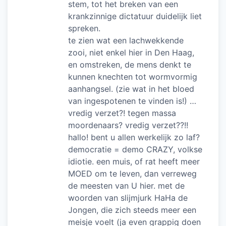
stem, tot het breken van een
krankzinnige dictatuur duidelijk liet
spreken.
te zien wat een lachwekkende
zooi, niet enkel hier in Den Haag,
en omstreken, de mens denkt te
kunnen knechten tot wormvormig
aanhangsel. (zie wat in het bloed
van ingespotenen te vinden is!) …
vredig verzet?! tegen massa
moordenaars? vredig verzet??!!
hallo! bent u allen werkelijk zo laf?
democratie = demo CRAZY, volkse
idiotie. een muis, of rat heeft meer
MOED om te leven, dan verreweg
de meesten van U hier. met de
woorden van slijmjurk HaHa de
Jongen, die zich steeds meer een
meisje voelt (ja even grappig doen