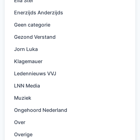
Ella Ster
Enerzijds Anderzijds
Geen categorie
Gezond Verstand
Jorn Luka
Klagemauer
Ledennieuws VVJ
LNN Media
Muziek
Ongehoord Nederland
Over
Overige