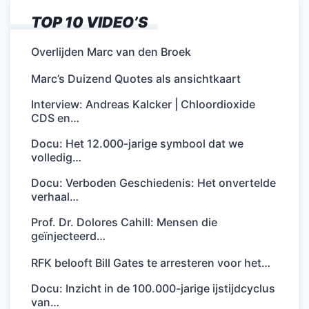
TOP 10 VIDEO’S
Overlijden Marc van den Broek
Marc’s Duizend Quotes als ansichtkaart
Interview: Andreas Kalcker | Chloordioxide
CDS en…
Docu: Het 12.000-jarige symbool dat we
volledig…
Docu: Verboden Geschiedenis: Het onvertelde
verhaal…
Prof. Dr. Dolores Cahill: Mensen die
geïnjecteerd…
RFK belooft Bill Gates te arresteren voor het…
Docu: Inzicht in de 100.000-jarige ijstijdcyclus
van…