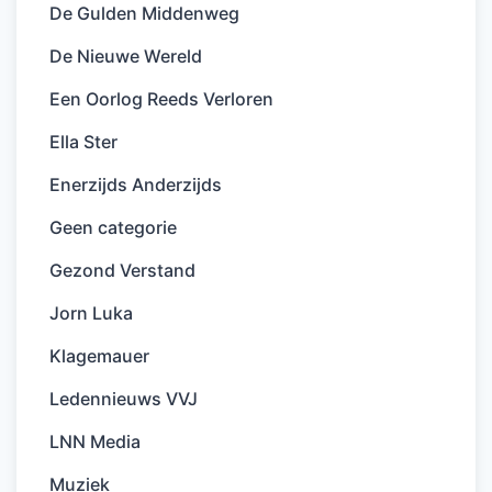
De Gulden Middenweg
De Nieuwe Wereld
Een Oorlog Reeds Verloren
Ella Ster
Enerzijds Anderzijds
Geen categorie
Gezond Verstand
Jorn Luka
Klagemauer
Ledennieuws VVJ
LNN Media
Muziek