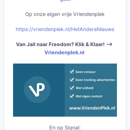
Op onze eigen vrije Vriendenplek
https://vriendenplek.nl/HetAndereNieuws
Van Jail naar Freedom? Klik & Klaar! –>
Vriendenplek.nl
En op Signal: