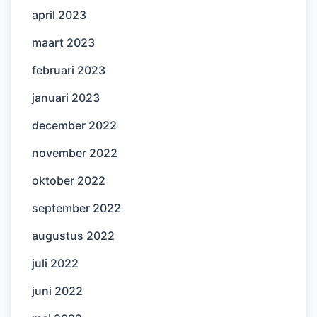
april 2023
maart 2023
februari 2023
januari 2023
december 2022
november 2022
oktober 2022
september 2022
augustus 2022
juli 2022
juni 2022