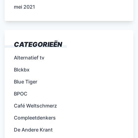
mei 2021
CATEGORIEËN
Alternatief tv
Blckbx
Blue Tiger
BPOC
Café Weltschmerz
Compleetdenkers
De Andere Krant