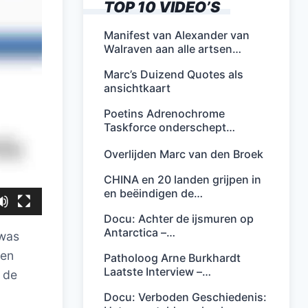
TOP 10 VIDEO’S
Manifest van Alexander van
Walraven aan alle artsen…
Marc’s Duizend Quotes als
ansichtkaart
Poetins Adrenochrome
Taskforce onderschept…
Overlijden Marc van den Broek
CHINA en 20 landen grijpen in
en beëindigen de…
Docu: Achter de ijsmuren op
Antarctica –…
 was
Een
Patholoog Arne Burkhardt
Laatste Interview –…
 de
Docu: Verboden Geschiedenis: