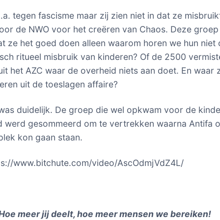
o.a. tegen fascisme maar zij zien niet in dat ze misbruik
oor de NWO voor het creëren van Chaos. Deze groep 
t ze het goed doen alleen waarom horen we hun niet 
isch ritueel misbruik van kinderen? Of de 2500 vermist
uit het AZC waar de overheid niets aan doet. En waar z
eren uit de toeslagen affaire?
was duidelijk. De groep die wel opkwam voor de kinde
d werd gesommeerd om te vertrekken waarna Antifa 
plek kon gaan staan.
tps://www.bitchute.com/video/AscOdmjVdZ4L/
Hoe meer jij deelt, hoe meer mensen we bereiken!