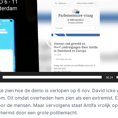
06:24
te zien hoe de demo is verlopen op 6 nov. David Icke
om. Dit omdat overheden hem zien als een extremist. 
or de mensen. Maar vervolgens staat Antifa vrolijk op
ermd door een grote politiemacht.