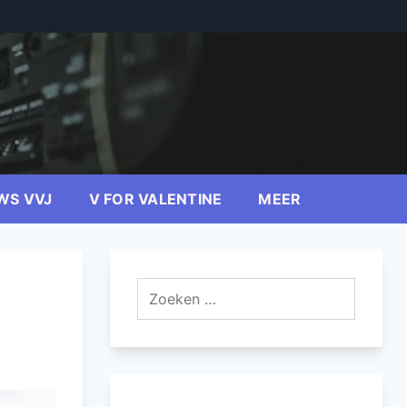
WS VVJ
V FOR VALENTINE
MEER
Zoeken
naar: