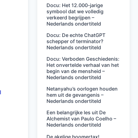
Docu: Het 12.000-jarige
symbool dat we volledig
verkeerd begrijpen –
Nederlands ondertiteld
Docu: De echte ChatGPT
schepper of terminator?
Nederlands ondertiteld
Docu: Verboden Geschiedenis:
Het onvertelde verhaal van het
begin van de mensheid –
Nederlands ondertiteld
Netanyahu’s oorlogen houden
l
hem uit de gevangenis –
Nederlands ondertiteld
Een belangrijke les uit De
Alchemist van Paulo Coelho –
Nederlands ondertiteld
De akelige boomertax!