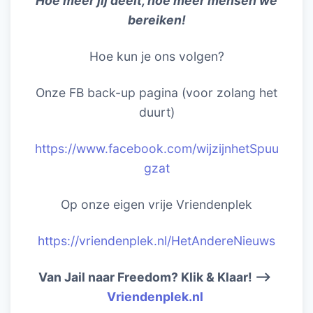
Hoe meer jij deelt, hoe meer mensen we
bereiken!
Hoe kun je ons volgen?
Onze FB back-up pagina (voor zolang het
duurt)
https://www.facebook.com/wijzijnhetSpuu
gzat
Op onze eigen vrije Vriendenplek
https://vriendenplek.nl/HetAndereNieuws
Van Jail naar Freedom? Klik & Klaar! –>
Vriendenplek.nl