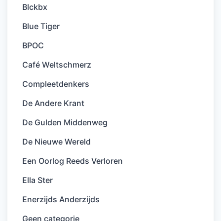
Blckbx
Blue Tiger
BPOC
Café Weltschmerz
Compleetdenkers
De Andere Krant
De Gulden Middenweg
De Nieuwe Wereld
Een Oorlog Reeds Verloren
Ella Ster
Enerzijds Anderzijds
Geen categorie