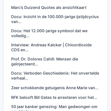
Marc’s Duizend Quotes als ansichtkaart
Docu: Inzicht in de 100.000-jarige ijstijdcyclus
van…
Docu: Het 12.000-jarige symbool dat we
volledig…
Interview: Andreas Kalcker | Chloordioxide
CDS en…
Prof. Dr. Dolores Cahill: Mensen die
geïnjecteerd…
Docu: Verboden Geschiedenis: Het onvertelde
verhaal…
Zeer schokkende getuigenis Anne Marie van…
RFK belooft Bill Gates te arresteren voor het…
50 jaar kanker genezing: Man gedwongen om