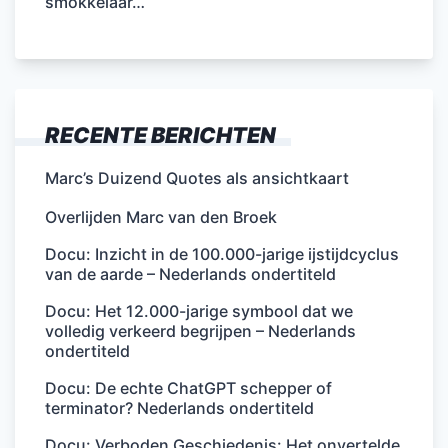
smokkelaar…
RECENTE BERICHTEN
Marc’s Duizend Quotes als ansichtkaart
Overlijden Marc van den Broek
Docu: Inzicht in de 100.000-jarige ijstijdcyclus
van de aarde – Nederlands ondertiteld
Docu: Het 12.000-jarige symbool dat we
volledig verkeerd begrijpen – Nederlands
ondertiteld
Docu: De echte ChatGPT schepper of
terminator? Nederlands ondertiteld
Docu: Verboden Geschiedenis: Het onvertelde