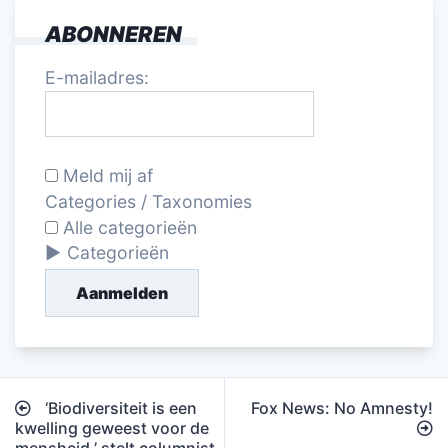
ABONNEREN
E-mailadres:
Meld mij af
Categories / Taxonomies
Alle categorieën
Categorieën
Aanmelden
Bericht
‘Biodiversiteit is een
Fox News: No Amnesty!
navigatie
kwelling geweest voor de