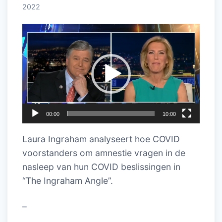
2022
Videospeler
00:00
10:00
Laura Ingraham analyseert hoe COVID
voorstanders om amnestie vragen in de
nasleep van hun COVID beslissingen in
“The Ingraham Angle”.
–