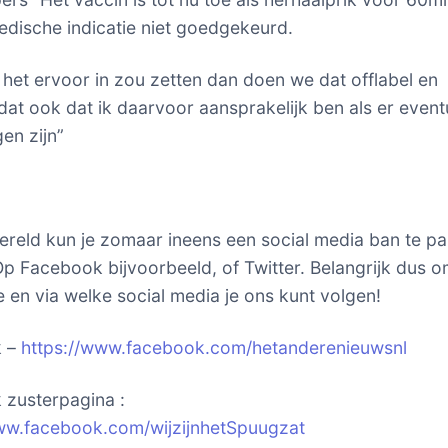
dische indicatie niet goedgekeurd.
k het ervoor in zou zetten dan doen we dat offlabel en
dat ook dat ik daarvoor aansprakelijk ben als er event
en zijn”
ereld kun je zomaar ineens een social media ban te p
p Facebook bijvoorbeeld, of Twitter. Belangrijk dus o
 en via welke social media je ons kunt volgen!
k –
https://www.facebook.com/hetanderenieuwsnl
zusterpagina :
ww.facebook.com/wijzijnhetSpuugzat