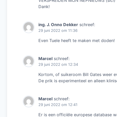
VERSPREIDEN MIJN NEPNIEUWS (sic!) 
Dank!
ing. J. Onno Dekker
schreef:
29 juni 2022 om 11:36
Even Tuele heeft te maken met doden!
Marcel
schreef:
29 juni 2022 om 12:34
Kortom, of suikeroom Bill Gates weer ev
De prik is experimenteel en alleen klin
Marcel
schreef:
29 juni 2022 om 12:41
Er is een officiële europese database 