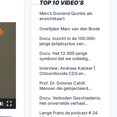
TOP 10 VIDEO’S
Marc’s Duizend Quotes als
ansichtkaart
Overlijden Marc van den Broek
Docu: Inzicht in de 100.000-
jarige ijstijdcyclus van…
Docu: Het 12.000-jarige
symbool dat we volledig…
Interview: Andreas Kalcker |
Chloordioxide CDS en…
Prof. Dr. Dolores Cahill:
Mensen die geïnjecteerd…
Docu: Verboden Geschiedenis:
Het onvertelde verhaal…
Lange Frans de podcast # 34
inners