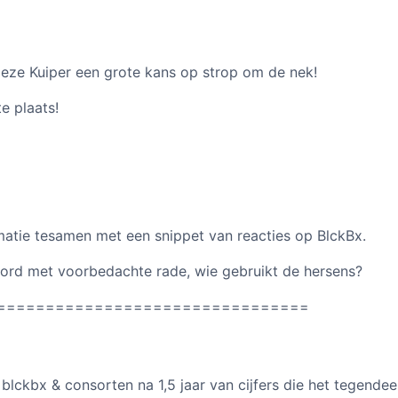
eze Kuiper een grote kans op strop om de nek!
e plaats!
atie tesamen met een snippet van reacties op BlckBx.
oord met voorbedachte rade, wie gebruikt de hersens?
================================
blckbx & consorten na 1,5 jaar van cijfers die het tegendeel