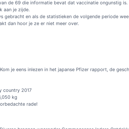
 van de 69 die informatie bevat dat vaccinatie ongunstig is.
k aan je zijde.
s gebracht en als de statistieken de volgende periode wee
akt dan hoor je ze er niet meer over.
 Kom je eens inlezen in het japanse Pfizer rapport, de gesch
y country 2017
4,050 kg
oorbedachte rade!