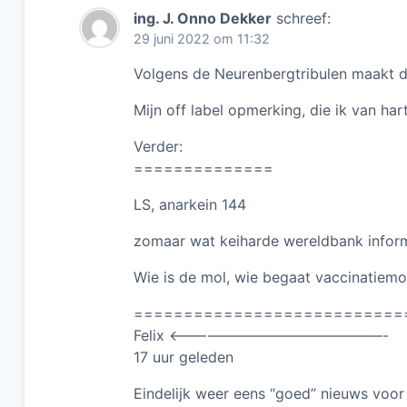
k
ing. J. Onno Dekker
schreef:
29 juni 2022 om 11:32
Volgens de Neurenbergtribulen maakt d
Mijn off label opmerking, die ik van hart
Verder:
==============
LS, anarkein 144
zomaar wat keiharde wereldbank inform
Wie is de mol, wie begaat vaccinatiem
===========================
Felix <———————————————-
17 uur geleden
Eindelijk weer eens “goed” nieuws voor 