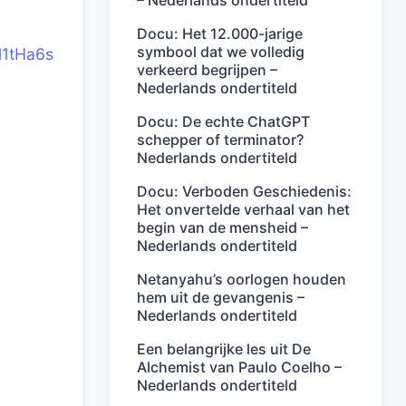
– Nederlands ondertiteld
Docu: Het 12.000-jarige
symbool dat we volledig
l1tHa6s
verkeerd begrijpen –
Nederlands ondertiteld
Docu: De echte ChatGPT
schepper of terminator?
Nederlands ondertiteld
Docu: Verboden Geschiedenis:
Het onvertelde verhaal van het
begin van de mensheid –
Nederlands ondertiteld
Netanyahu’s oorlogen houden
hem uit de gevangenis –
Nederlands ondertiteld
Een belangrijke les uit De
Alchemist van Paulo Coelho –
Nederlands ondertiteld