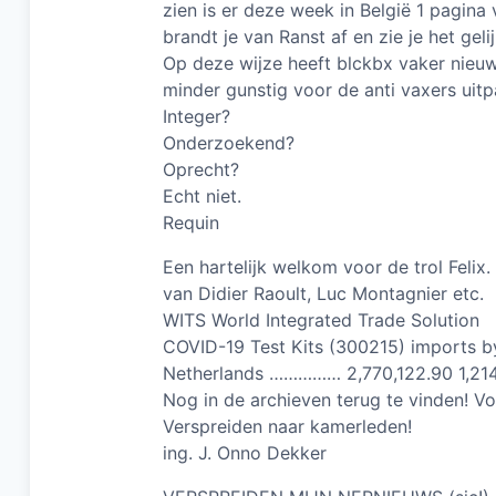
zien is er deze week in België 1 pagina
brandt je van Ranst af en zie je het gelij
Op deze wijze heeft blckbx vaker nieuw
minder gunstig voor de anti vaxers uitp
Integer?
Onderzoekend?
Oprecht?
Echt niet.
Requin
Een hartelijk welkom voor de trol Felix.
van Didier Raoult, Luc Montagnier etc.
WITS World Integrated Trade Solution
COVID-19 Test Kits (300215) imports b
Netherlands …………… 2,770,122.90 1,21
Nog in de archieven terug te vinden! V
Verspreiden naar kamerleden!
ing. J. Onno Dekker