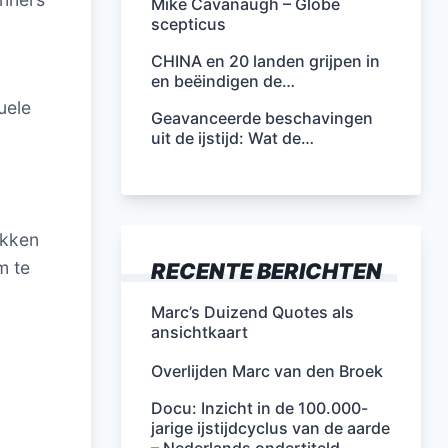
Mike Cavanaugh – Globe
scepticus
CHINA en 20 landen grijpen in
en beëindigen de…
uele
Geavanceerde beschavingen
uit de ijstijd: Wat de…
akken
m te
RECENTE BERICHTEN
Marc’s Duizend Quotes als
ansichtkaart
Overlijden Marc van den Broek
Docu: Inzicht in de 100.000-
jarige ijstijdcyclus van de aarde