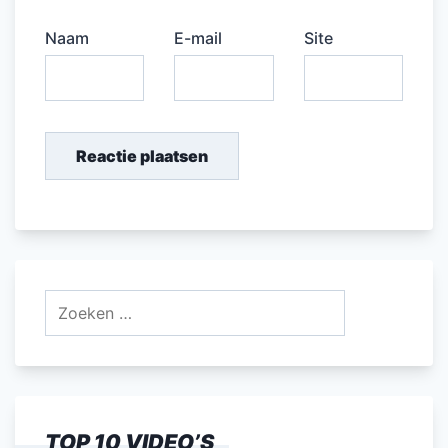
Naam
E-mail
Site
Zoeken
naar:
TOP 10 VIDEO’S