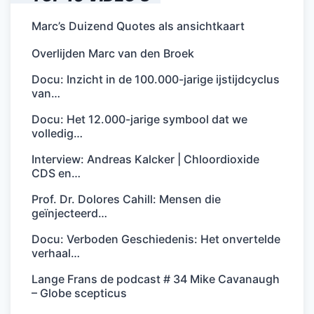
Marc’s Duizend Quotes als ansichtkaart
Overlijden Marc van den Broek
Docu: Inzicht in de 100.000-jarige ijstijdcyclus
van…
Docu: Het 12.000-jarige symbool dat we
volledig…
Interview: Andreas Kalcker | Chloordioxide
CDS en…
Prof. Dr. Dolores Cahill: Mensen die
geïnjecteerd…
Docu: Verboden Geschiedenis: Het onvertelde
verhaal…
Lange Frans de podcast # 34 Mike Cavanaugh
– Globe scepticus