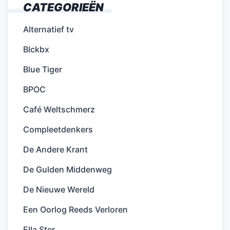
CATEGORIEËN
Alternatief tv
Blckbx
Blue Tiger
BPOC
Café Weltschmerz
Compleetdenkers
De Andere Krant
De Gulden Middenweg
De Nieuwe Wereld
Een Oorlog Reeds Verloren
Ella Ster