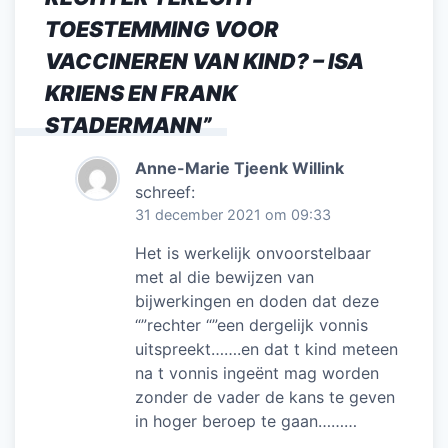
TOESTEMMING VOOR
VACCINEREN VAN KIND? – ISA
KRIENS EN FRANK
STADERMANN
”
Anne-Marie Tjeenk Willink
schreef:
31 december 2021 om 09:33
Het is werkelijk onvoorstelbaar
met al die bewijzen van
bijwerkingen en doden dat deze
“”rechter “”een dergelijk vonnis
uitspreekt…….en dat t kind meteen
na t vonnis ingeënt mag worden
zonder de vader de kans te geven
in hoger beroep te gaan………