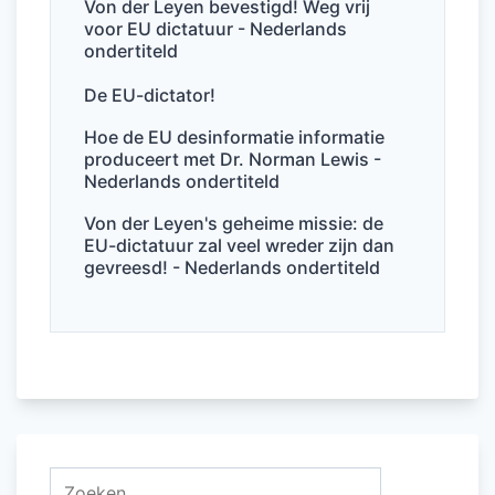
o
p
Von der Leyen bevestigd! Weg vrij
voor EU dictatuur - Nederlands
k
ondertiteld
De EU-dictator!
Hoe de EU desinformatie informatie
produceert met Dr. Norman Lewis -
Nederlands ondertiteld
Von der Leyen's geheime missie: de
EU-dictatuur zal veel wreder zijn dan
gevreesd! - Nederlands ondertiteld
Zoeken