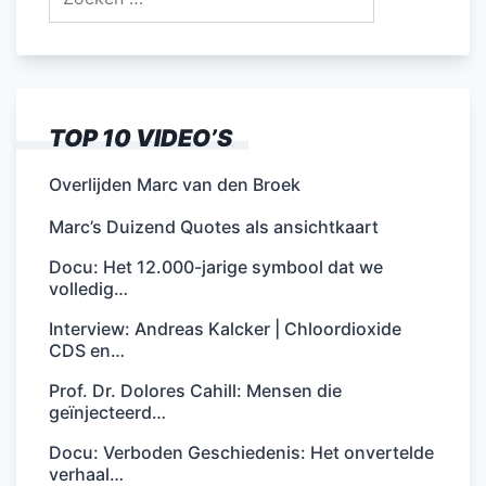
naar:
TOP 10 VIDEO’S
Overlijden Marc van den Broek
Marc’s Duizend Quotes als ansichtkaart
Docu: Het 12.000-jarige symbool dat we
volledig…
Interview: Andreas Kalcker | Chloordioxide
CDS en…
Prof. Dr. Dolores Cahill: Mensen die
geïnjecteerd…
Docu: Verboden Geschiedenis: Het onvertelde
verhaal…