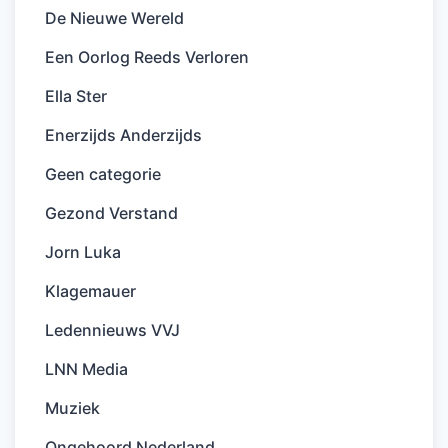
De Nieuwe Wereld
Een Oorlog Reeds Verloren
Ella Ster
Enerzijds Anderzijds
Geen categorie
Gezond Verstand
Jorn Luka
Klagemauer
Ledennieuws VVJ
LNN Media
Muziek
Ongehoord Nederland