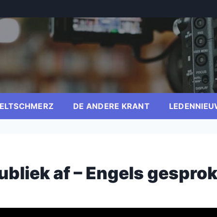
ELTSCHMERZ
DE ANDERE KRANT
LEDENNIEU
ubliek af – Engels gespro
er