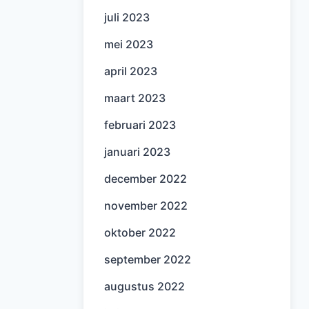
juli 2023
mei 2023
april 2023
maart 2023
februari 2023
januari 2023
december 2022
november 2022
oktober 2022
september 2022
augustus 2022