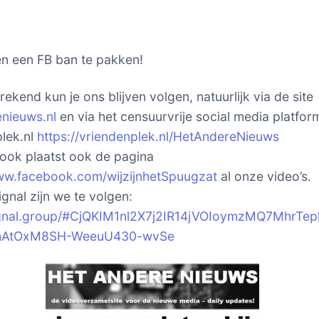
n een FB ban te pakken!
ekend kun je ons blijven volgen, natuurlijk via de site
nieuws.nl
en via het censuurvrije social media platfor
lek.nl
https://vriendenplek.nl/HetAndereNieuws
ok plaatst ook de pagina
ww.facebook.com/wijzijnhetSpuugzat
al onze video’s.
gnal zijn we te volgen:
signal.group/#CjQKIM1nl2X7j2IR14jVOIoymzMQ7MhrTep
hAtOxM8SH-WeeuU430-wvSe