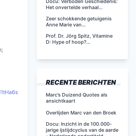
Docu: Verboden Geschiedenis:
Het onvertelde verhaal…
Zeer schokkende getuigenis
Anne Marie van…
Prof. Dr. Jörg Spitz, Vitamine
D: Hype of hoop?…
m;
RECENTE BERICHTEN
l1tHa6s
Marc’s Duizend Quotes als
ansichtkaart
Overlijden Marc van den Broek
Docu: Inzicht in de 100.000-
jarige ijstijdcyclus van de aarde