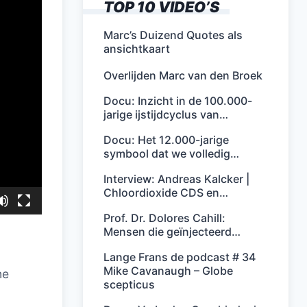
TOP 10 VIDEO’S
Marc’s Duizend Quotes als
ansichtkaart
Overlijden Marc van den Broek
Docu: Inzicht in de 100.000-
jarige ijstijdcyclus van…
Docu: Het 12.000-jarige
symbool dat we volledig…
Interview: Andreas Kalcker |
Chloordioxide CDS en…
Prof. Dr. Dolores Cahill:
Mensen die geïnjecteerd…
Lange Frans de podcast # 34
Mike Cavanaugh – Globe
ne
scepticus