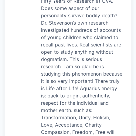
Fifty Years of Research at UVA.
Does some aspect of our
personality survive bodily death?
Dr. Stevenson’s own research
investigated hundreds of accounts
of young children who claimed to
recall past lives. Real scientists are
open to study anything without
dogmatism. This is serious
research. I am so glad he is
studying this phenomenon because
it is so very important! There truly
is Life after Life! Aquarius energy
is: back to origin, authenticity,
respect for the individual and
mother earth. such as:
Transformation, Unity, Holism,
Love, Acceptance, Charity,
Compassion, Freedom, Free will