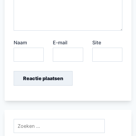
Naam
E-mail
Site
Zoeken
naar: