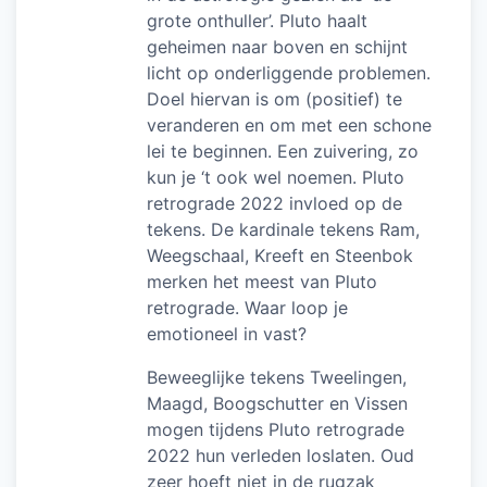
grote onthuller’. Pluto haalt
geheimen naar boven en schijnt
licht op onderliggende problemen.
Doel hiervan is om (positief) te
veranderen en om met een schone
lei te beginnen. Een zuivering, zo
kun je ‘t ook wel noemen. Pluto
retrograde 2022 invloed op de
tekens. De kardinale tekens Ram,
Weegschaal, Kreeft en Steenbok
merken het meest van Pluto
retrograde. Waar loop je
emotioneel in vast?
Beweeglijke tekens Tweelingen,
Maagd, Boogschutter en Vissen
mogen tijdens Pluto retrograde
2022 hun verleden loslaten. Oud
zeer hoeft niet in de rugzak