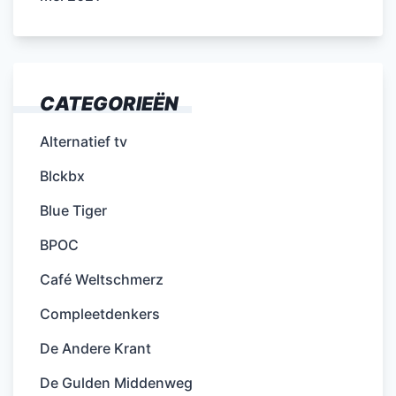
CATEGORIEËN
Alternatief tv
Blckbx
Blue Tiger
BPOC
Café Weltschmerz
Compleetdenkers
De Andere Krant
De Gulden Middenweg