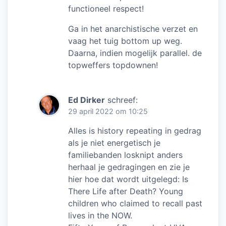
functioneel respect!
Ga in het anarchistische verzet en
vaag het tuig bottom up weg.
Daarna, indien mogelijk parallel. de
topweffers topdownen!
Ed Dirker
schreef:
29 april 2022 om 10:25
Alles is history repeating in gedrag
als je niet energetisch je
familiebanden losknipt anders
herhaal je gedragingen en zie je
hier hoe dat wordt uitgelegd: Is
There Life after Death? Young
children who claimed to recall past
lives in the NOW.