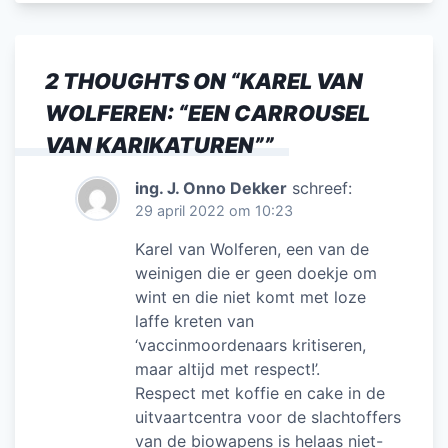
2 THOUGHTS ON “
KAREL VAN
WOLFEREN: “EEN CARROUSEL
VAN KARIKATUREN”
”
ing. J. Onno Dekker
schreef:
29 april 2022 om 10:23
Karel van Wolferen, een van de
weinigen die er geen doekje om
wint en die niet komt met loze
laffe kreten van
‘vaccinmoordenaars kritiseren,
maar altijd met respect!’.
Respect met koffie en cake in de
uitvaartcentra voor de slachtoffers
van de biowapens is helaas niet-