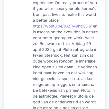
experience. I’m really proud of you
if you wil release your old karma’s
from past lives to make this world
a better place.
https://youtu.be/0AtTM9hgCDw
en
is ascension the evolution in nature
voor beter gedrag en werkt weer
zo: Be aware of this: Vrijdag 29
april 2022 gaat Pluto retrograde in
teken Steenbok. Het kan zijn dat
oude wonden rondom je innerlijke
kind open zullen gaan. Je verleden
komt naar boven en dat wat nog
niet geheeld is, speelt op. Je kunt
reageren op triggers en trauma’s.
De betekenis van planeet Pluto in
de astrologie. Planeet Pluto is de
god van de onderwereld en wordt
in de astrologie gezien als ‘de