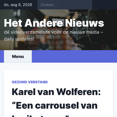
Skip
do, aug 6, 2026
to
content
Het Andere Nieuws
dé videoverzamelsite voor de nieuwe media –
daily updates!
Menu
GEZOND VERSTAND
Karel van Wolferen:
“Een carrousel van