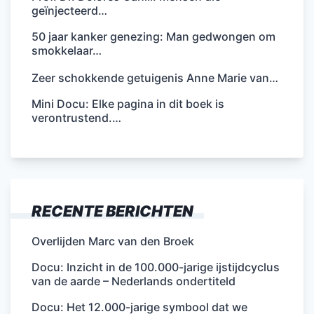
geïnjecteerd…
50 jaar kanker genezing: Man gedwongen om
smokkelaar…
Zeer schokkende getuigenis Anne Marie van…
Mini Docu: Elke pagina in dit boek is
verontrustend.…
RECENTE BERICHTEN
Overlijden Marc van den Broek
Docu: Inzicht in de 100.000-jarige ijstijdcyclus
van de aarde – Nederlands ondertiteld
Docu: Het 12.000-jarige symbool dat we