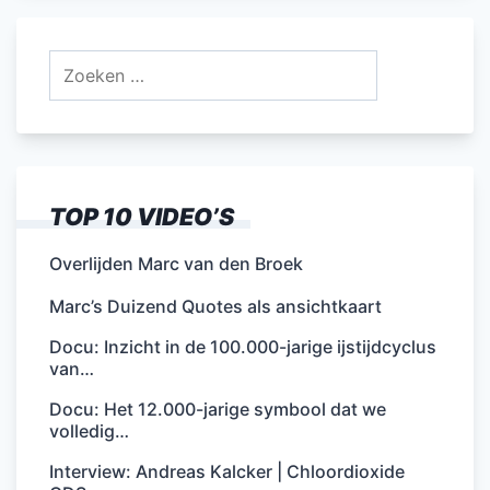
Zoeken
naar:
TOP 10 VIDEO’S
Overlijden Marc van den Broek
Marc’s Duizend Quotes als ansichtkaart
Docu: Inzicht in de 100.000-jarige ijstijdcyclus
van…
Docu: Het 12.000-jarige symbool dat we
volledig…
Interview: Andreas Kalcker | Chloordioxide