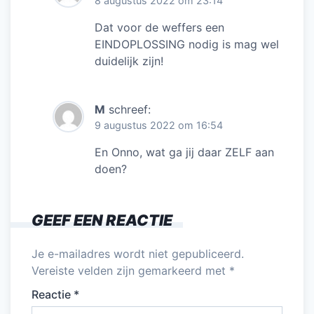
8 augustus 2022 om 23:14
Dat voor de weffers een
EINDOPLOSSING nodig is mag wel
duidelijk zijn!
M
schreef:
9 augustus 2022 om 16:54
En Onno, wat ga jij daar ZELF aan
doen?
GEEF EEN REACTIE
Je e-mailadres wordt niet gepubliceerd.
Vereiste velden zijn gemarkeerd met
*
Reactie
*