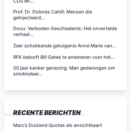
CDS en…
Prof. Dr. Dolores Cahill: Mensen die
geïnjecteerd…
Docu: Verboden Geschiedenis: Het onvertelde
verhaal…
Zeer schokkende getuigenis Anne Marie van…
RFK belooft Bill Gates te arresteren voor het…
50 jaar kanker genezing: Man gedwongen om
smokkelaar…
RECENTE BERICHTEN
Marc’s Duizend Quotes als ansichtkaart