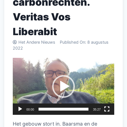
carbonrechten.
Veritas Vos
Liberabit
Het Andere Nieuws
Published On:
8 augustus
2022
Videospeler
00:00
35:27
Het gebouw stort in. Baarsma en de